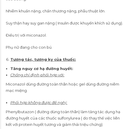
Nhiễm khuẩn nặng, chấn thương nặng, phẫu thuật lớn.
Suy thận hay suy gan nặng ( Insulin được khuyến khích sử dụng).
Điều trị với miconazol.
Phụ nữ đang cho con bú.
Tương tác, tương kỵ của thuốc:
Tăng nguy cơ hạ đường huyết:
Chống chỉ định phối hợp với:
Miconazol dùng đường toàn thân hoặc gel dùng đường niêm
mạc miệng.
Phối hợp không được đề nghị:
Phenylbutazon ( đường dùng toàn thân) làm tăng tác dụng hạ
đường huyết của các thuốc sulfonylurea ( do thay thế việc liên
kết với protein huyết tương và giảm thải triệu chứng).