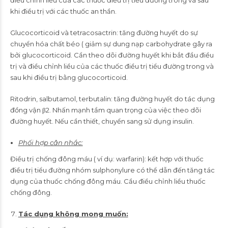
điều chỉnh liều của các thuốc điều trị tiểu đường trong và sau
khi điều trị với các thuốc an thần.
Glucocorticoid và tetracosactrin: tăng đường huyết do sự
chuyển hóa chất béo ( giảm sự dung nạp carbohydrate gây ra
bởi glucocorticoid. Cần theo dõi đường huyết khi bắt đầu điều
trị và điều chỉnh liều của các thuốc điều trị tiểu đường trong và
sau khi điều trị bằng glucocorticoid.
Ritodrin, salbutamol, terbutalin: tăng đường huyết do tác dụng
đồng vận β2. Nhấn mạnh tầm quan trọng của việc theo dõi
đường huyết. Nếu cần thiết, chuyển sang sử dụng insulin.
Phối hợp cân nhắc:
Điều trị chống đông máu ( ví dụ: warfarin): kết hợp với thuốc
điều trị tiểu đường nhóm sulphonylure có thể dẫn đến tăng tác
dụng của thuốc chống đông máu. Cầu điều chỉnh liều thuốc
chống đông.
Tác dụng không mong muốn: