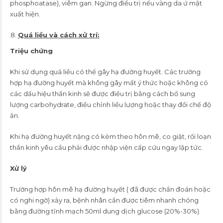
phosphoatase), viêm gan. Ngừng điều trị nếu vàng da ứ mật
xuất hiện.
Quá liều và cách xử trí:
Triệu chứng
Khi sử dụng quá liều có thể gây hạ đường huyết. Các trường
hợp hạ đường huyết mà không gây mất ý thức hoặc không có
các dấu hiệu thần kinh sẽ được điều trị bằng cách bổ sung
lượng carbohydrate, điều chỉnh liều lượng hoặc thay đổi chế độ
ăn.
Khi hạ đường huyết nặng có kèm theo hôn mê, co giật, rối loạn
thần kinh yêu cầu phải được nhập viện cấp cứu ngay lập tức.
Xử lý
Trường hợp hôn mê hạ đường huyết ( đã được chẩn đoán hoặc
có nghi ngờ) xảy ra, bệnh nhân cần được tiêm nhanh chóng
bằng đường tĩnh mạch 50ml dung dịch glucose (20%-30%).