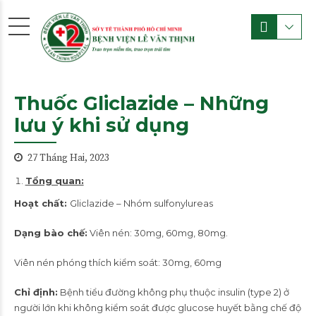
Thuốc Gliclazide – Những
lưu ý khi sử dụng
27 Tháng Hai, 2023
Tổng quan:
Hoạt chất:
Gliclazide – Nhóm sulfonylureas
Dạng bào chế:
Viên nén: 30mg, 60mg, 80mg.
Viên nén phóng thích kiểm soát: 30mg, 60mg
Chỉ định:
Bệnh tiểu đường không phụ thuộc insulin (type 2) ở
người lớn khi không kiểm soát được glucose huyết bằng chế độ