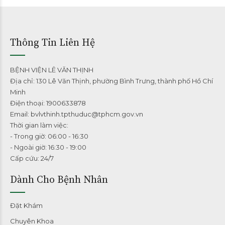
Thông Tin Liên Hệ
BỆNH VIỆN LÊ VĂN THỊNH
Địa chỉ: 130 Lê Văn Thịnh, phường Bình Trưng, thành phố Hồ Chí
Minh
Điện thoại: 1900633878
Email: bvlvthinh.tpthuduc@tphcm.gov.vn
Thời gian làm việc:
- Trong giờ: 06:00 - 16:30
- Ngoài giờ: 16:30 - 19:00
Cấp cứu: 24/7
Dành Cho Bệnh Nhân
Đặt Khám
Chuyên Khoa