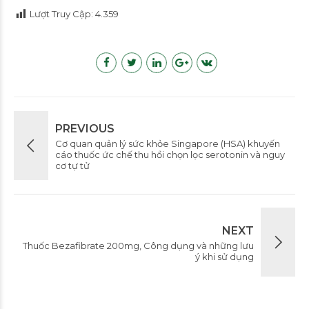
Lượt Truy Cập:
4.359
PREVIOUS
Cơ quan quản lý sức khỏe Singapore (HSA) khuyến
cáo thuốc ức chế thu hồi chọn lọc serotonin và nguy
cơ tự tử
NEXT
Thuốc Bezafibrate 200mg, Công dụng và những lưu
ý khi sử dụng