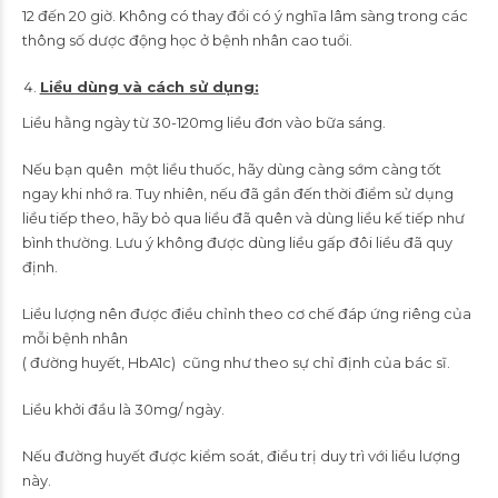
12 đến 20 giờ. Không có thay đổi có ý nghĩa lâm sàng trong các
thông số dược động học ở bệnh nhân cao tuổi.
Liều dùng và cách sử dụng:
Liều hằng ngày từ 30-120mg liều đơn vào bữa sáng.
Nếu bạn quên một liều thuốc, hãy dùng càng sớm càng tốt
ngay khi nhớ ra. Tuy nhiên, nếu đã gần đến thời điểm sử dụng
liều tiếp theo, hãy bỏ qua liều đã quên và dùng liều kế tiếp như
bình thường. Lưu ý không được dùng liều gấp đôi liều đã quy
định.
Liều lượng nên được điều chỉnh theo cơ chế đáp ứng riêng của
mỗi bệnh nhân
( đường huyết, HbA1c) cũng như theo sự chỉ định của bác sĩ.
Liều khởi đầu là 30mg/ ngày.
Nếu đường huyết được kiểm soát, điều trị duy trì với liều lượng
này.