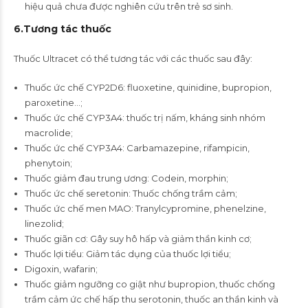
hiệu quả chưa được nghiên cứu trên trẻ sơ sinh.
6
.Tương tác thuốc
Thuốc Ultracet có thể tương tác với các thuốc sau đây:
Thuốc ức chế CYP2D6: fluoxetine, quinidine, bupropion,
paroxetine…;
Thuốc ức chế CYP3A4: thuốc trị nấm, kháng sinh nhóm
macrolide;
Thuốc ức chế CYP3A4: Carbamazepine, rifampicin,
phenytoin;
Thuốc giảm đau trung ương: Codein, morphin;
Thuốc ức chế seretonin: Thuốc chống trầm cảm;
Thuốc ức chế men MAO: Tranylcypromine, phenelzine,
linezolid;
Thuốc giãn cơ: Gây suy hô hấp và giảm thần kinh cơ;
Thuốc lợi tiểu: Giảm tác dụng của thuốc lợi tiểu;
Digoxin, wafarin;
Thuốc giảm ngưỡng co giật như bupropion, thuốc chống
trầm cảm ức chế hấp thu serotonin, thuốc an thần kinh và