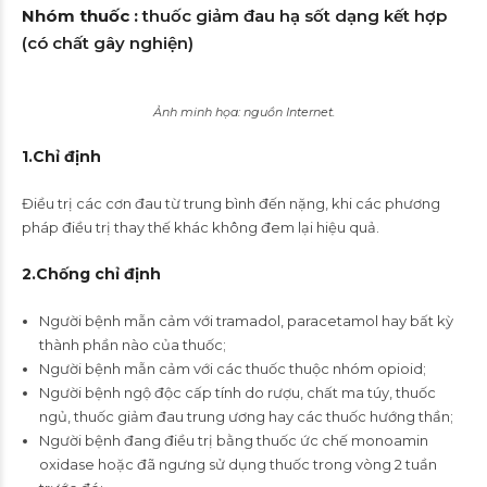
Nhóm thuốc :
thuốc giảm đau hạ sốt dạng kết hợp
(có chất gây nghiện)
Ảnh minh họa: nguồn Internet.
1.Chỉ định
Điều trị các cơn đau từ trung bình đến nặng, khi các phương
pháp điều trị thay thế khác không đem lại hiệu quả.
2.
Chống chỉ định
Người bệnh mẫn cảm với tramadol, paracetamol hay bất kỳ
thành phần nào của thuốc;
Người bệnh mẫn cảm với các thuốc thuộc nhóm opioid;
Người bệnh ngộ độc cấp tính do rượu, chất ma túy, thuốc
ngủ, thuốc giảm đau trung ương hay các thuốc hướng thần;
Người bệnh đang điều trị bằng thuốc ức chế monoamin
oxidase hoặc đã ngưng sử dụng thuốc trong vòng 2 tuần