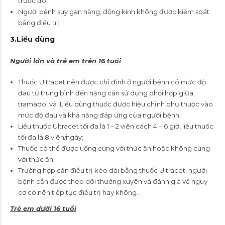
trước đó;
Người bệnh suy gan nặng, động kinh không được kiểm soát
bằng điều trị.
3
.Liều dùng
Người lớn và trẻ em trên 16 tuổi
Thuốc Ultracet nên được chỉ định ở người bệnh có mức độ
đau từ trung bình đến nặng cần sử dụng phối hợp giữa
tramadol và Liều dùng thuốc được hiệu chỉnh phụ thuộc vào
mức độ đau và khả năng đáp ứng của người bệnh;
Liều thuốc Ultracet tối đa là 1 – 2 viên cách 4 – 6 giờ, liều thuốc
tối đa là 8 viên/ngày;
Thuốc có thể được uống cùng với thức ăn hoặc không cùng
với thức ăn;
Trường hợp cần điều trị kéo dài bằng thuốc Ultracet, người
bệnh cần được theo dõi thường xuyên và đánh giá về nguy
cơ có nên tiếp tục điều trị hay không.
Trẻ em dưới 16 tuổi