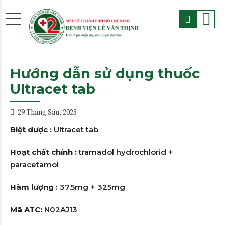
Hướng dẫn sử dụng thuốc
Ultracet tab
29 Tháng Sáu, 2023
Biệt dược :
Ultracet tab
Hoạt chất chính :
tramadol hydrochlorid +
paracetamol
Hàm lượng :
37.5mg + 325mg
Mã ATC:
N02AJ13