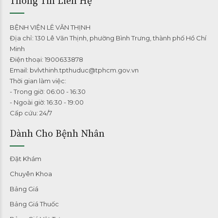
Thông Tin Liên Hệ
BỆNH VIỆN LÊ VĂN THỊNH
Địa chỉ: 130 Lê Văn Thịnh, phường Bình Trưng, thành phố Hồ Chí
Minh
Điện thoại: 1900633878
Email: bvlvthinh.tpthuduc@tphcm.gov.vn
Thời gian làm việc:
- Trong giờ: 06:00 - 16:30
- Ngoài giờ: 16:30 - 19:00
Cấp cứu: 24/7
Dành Cho Bệnh Nhân
Đặt Khám
Chuyên Khoa
Bảng Giá
Bảng Giá Thuốc