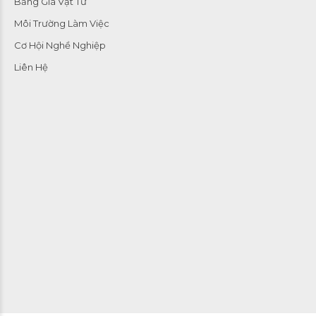
Bảng Giá Vật Tư
Môi Trường Làm Việc
Cơ Hội Nghề Nghiệp
Liên Hệ