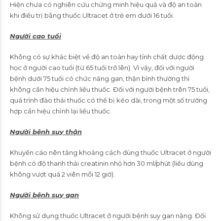
Hiện chưa có nghiên cứu chứng minh hiệu quả và độ an toàn
khi điều trị bằng thuốc Ultracet ở trẻ em dưới 16 tuổi.
Người cao tuổi
Không có sự khác biệt về độ an toàn hay tính chất dược động
học ở người cao tuổi (từ 65 tuổi trở lên). Vì vậy, đối với người
bệnh dưới 75 tuổi có chức năng gan, thận bình thường thì
không cần hiệu chỉnh liều thuốc. Đối với người bệnh trên 75 tuổi,
quá trình đào thải thuốc có thể bị kéo dài, trong một số trường
hợp cần hiệu chỉnh lại liều thuốc.
Người bệnh suy thận
Khuyến cáo nên tăng khoảng cách dùng thuốc Ultracet ở người
bệnh có độ thanh thải creatinin nhỏ hơn 30 ml/phút (liều dùng
không vượt quá 2 viên mỗi 12 giờ).
Người bệnh suy gan
Không sử dụng thuốc Ultracet ở người bệnh suy gan nặng. Đối