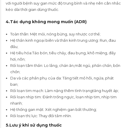
với người bệnh suy gan mức độ trung bình và nhẹ nên cân nhắc
kéo dài thời gian dùng thuốc.
4
.Tác dụng không mong muốn
(ADR)
Toàn thân: Mệt mỏi, nóng bừng, suy nhược cơ thể;
Hệ thần kinh ngoại biên và thần kinh trung ương: Run, đau
đầu;
Hệ tiêu hóa:Táo bón, tiêu chảy, đau bụng, khô miệng, đầy
hơi, nôn;
Rối loạn tâm thần: Lo lắng, chán ăn,mât ngủ, phấn chấn, bồn
chồn;
Da và các phần phụ của da: Tăng tiết mồ hôi, ngứa, phát
ban;
Rối loạn tim mạch: Làm nặng thêm tình trạngtăng huyết áp;
Rối loạn nhịp tim: Đánh trống ngực, loạn nhịp tim, nhịp tim
nhanh;
Hệ thống gan mật: Xét nghiệm gan bất thường;
Rối loạn thị lực: Thay đổi tầm nhìn.
5
.Lưu ý khi sử dụng thuốc