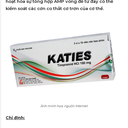
hoạt hóa sự tổng hợp AMP vòng để từ đây có thể
kiểm soát các cơn co thắt cơ trơn của cơ thể.
Ảnh minh họa: nguồn Internet
Chỉ định: