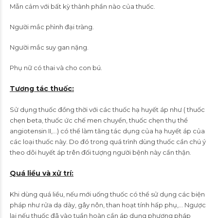
Mẫn cảm với bất kỳ thành phần nào của thuốc.
Người mắc phình đại tràng.
Người mắc suy gan nặng.
Phụ nữ có thai và cho con bú.
Tương tác thuốc:
Sử dụng thuốc đồng thời với các thuốc hạ huyết áp như ( thuốc
chẹn beta, thuốc ức chế men chuyển, thuốc chẹn thụ thể
angiotensin II,…) có thể làm tăng tác dụng của hạ huyết áp của
các loại thuốc này. Do đó trong quá trình dùng thuốc cần chú ý
theo dõi huyết áp trên đối tượng người bệnh này cẩn thận.
Quá liều và xử trí:
Khi dùng quá liều, nếu mới uống thuốc có thể sử dụng các biện
pháp như rửa dạ dày, gây nôn, than hoạt tính hấp phụ,… Ngược
lại nếu thuốc đã vào tuần hoàn cần áp dụng phương pháp