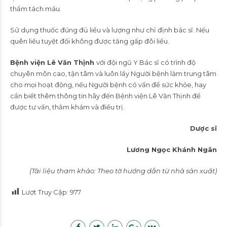
thẩm tách máu.
Sử dụng thuốc đúng đủ liều và lượng như chỉ định bác sĩ. Nếu
quên liều tuyệt đối không được tăng gấp đôi liều.
Bệnh viện Lê Văn Thịnh
với đội ngũ Y Bác sĩ có trình độ
chuyên môn cao, tận tâm và luôn lấy Người bệnh làm trung tâm
cho mọi hoạt động, nếu Người bệnh có vấn đề sức khỏe, hay
cần biết thêm thông tin hãy đến Bệnh viện Lê Văn Thịnh để
được tư vấn, thăm khám và điều trị.
Dược sĩ
Lương Ngọc Khánh Ngân
(Tài liệu tham khảo: Theo tờ hướng dẫn từ nhà sản xuất)
Lượt Truy Cập:
977