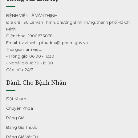
BỆNH VIỆN LÊ VĂN THỊNH
Địa chỉ: 130 Lê Văn Thịnh, phường Bình Trưng, thành phố Hồ Chí
Minh
Điện thoại: 1900633878
Email: bvlvthinh.tpthuduc@tphcm.gov.vn
Thời gian làm việc:
- Trong giờ: 06:00 - 16:30
- Ngoài giờ: 16:30 - 19:00
Cấp cứu: 24/7
Dành Cho Bệnh Nhân
Đặt Khám
Chuyên Khoa
Bảng Giá
Bảng Giá Thuốc
Bảng Giá Vật Tư