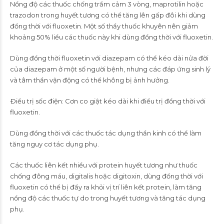
Nồng độ các thuốc chống trầm cảm 3 vòng, maprotilin hoặc
trazodon trong huyết tương có thể tăng lên gấp đôi khi dùng
đồng thời với fluoxetin. Một số thầy thuốc khuyên nên giảm
khoảng 50% liều các thuốc này khi dùng đồng thời với fluoxetin.
Dùng đồng thời fluoxetin với diazepam có thể kéo dài nửa đời
của diazepam ở một số người bệnh, nhưng các đáp ứng sinh lý
và tâm thần vận động có thể không bị ảnh hưởng.
Ðiều trị sốc điện: Cơn co giật kéo dài khi điều trị đồng thời với
fluoxetin.
Dùng đồng thời với các thuốc tác dụng thần kinh có thể làm
tăng nguy cơ tác dụng phụ.
Các thuốc liên kết nhiều với protein huyết tương như thuốc
chống đông máu, digitalis hoặc digitoxin, dùng đồng thời với
fluoxetin có thể bị đẩy ra khỏi vị trí liên kết protein, làm tăng
nồng độ các thuốc tự do trong huyết tương và tăng tác dụng
phụ.