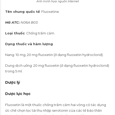
Ảnh minh họa: nguồn Internet
Tên chung quốc tế
: Fluoxetine.
Mã ATC:
N06A B03.
Loại thuốc
: Chống trầm cảm.
Dạng thuốc và hàm lượng
Nang: 10 mg, 20 mg fluoxetin (ở dạng fluoxetin hydroclorid).
Dung dịch uống: 20 mg fluoxetin (ở dạng fluoxetin hydroclorid)
trong 5 ml.
Dược lý
Dược lực học
Fluoxetin là một thuốc chống trầm cảm hai vòng có tác dụng
ức chế chọn lọc tái thu nhập serotonin của các tế bào thần