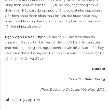
dùng than hoạt và sorbitol. Duy trì hô hấp, hoạt động tim và
thân nhiệt. Nếu cần, dùng thuốc chống co giật như diazepam.
Các biện pháp thẩm phân máu, lợi niệu bắt buộc hoặc thay
máu có lẽ không có hiệu quả do thể tích phân bố lớn và thuốc
liên kết nhiều với protein.
Bệnh viện Lê Văn Thịnh
với đội ngũ Y Bác sĩ có trình độ
chuyên môn cao, tận tâm và luôn lấy người bệnh là trung tâm
cho mọi hoạt động, nếu người bệnh có vấn đề về sức khỏe, hay
cần thêm thông tin hãy đến Bệnh viện Lê Văn Thịnh để được tư
vấn,thăm khám và điều trị.
Dược sĩ
Trần Thị Diễm Trang
(Theo Dược thư Quốc gia Việt Nam 2015)
Lượt Truy Cập:
1.159