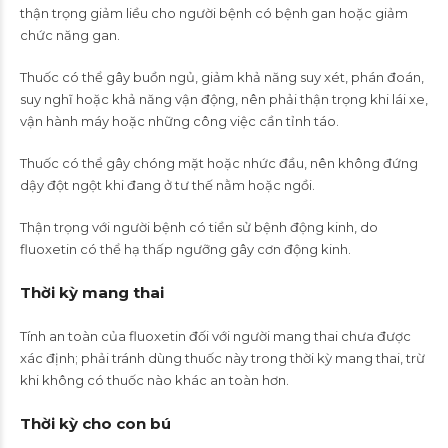
thận trọng giảm liều cho người bệnh có bệnh gan hoặc giảm
chức năng gan.
Thuốc có thể gây buồn ngủ, giảm khả năng suy xét, phán đoán,
suy nghĩ hoặc khả năng vận động, nên phải thận trọng khi lái xe,
vận hành máy hoặc những công việc cần tỉnh táo.
Thuốc có thể gây chóng mặt hoặc nhức đầu, nên không đứng
dậy đột ngột khi đang ở tư thế nằm hoặc ngồi.
Thận trọng với người bệnh có tiền sử bệnh động kinh, do
fluoxetin có thể hạ thấp ngưỡng gây cơn động kinh.
Thời kỳ mang thai
Tính an toàn của fluoxetin đối với người mang thai chưa được
xác định; phải tránh dùng thuốc này trong thời kỳ mang thai, trừ
khi không có thuốc nào khác an toàn hơn.
Thời kỳ cho con bú