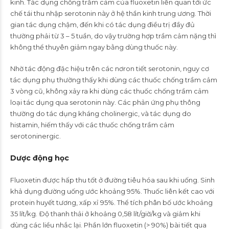
kinh. Tác dụng chống trầm cảm của fluoxetin liên quan tới ức
chế tái thu nhập serotonin này ở hệ thần kinh trung ương. Thời
gian tác dụng chậm, đến khi có tác dụng điều trị đầy đủ
thường phải từ 3 – 5 tuần, do vậy trường hợp trầm cảm nặng thì
không thể thuyên giảm ngay bằng dùng thuốc này.
Nhờ tác động đặc hiệu trên các nơron tiết serotonin, nguy cơ
tác dụng phụ thường thấy khi dùng các thuốc chống trầm cảm
3 vòng cũ, không xảy ra khi dùng các thuốc chống trầm cảm
loại tác dụng qua serotonin này. Các phản ứng phụ thông
thường do tác dụng kháng cholinergic, và tác dụng do
histamin, hiếm thấy với các thuốc chống trầm cảm
serotoninergic.
Dược động học
Fluoxetin được hấp thu tốt ở đường tiêu hóa sau khi uống. Sinh
khả dụng đường uống ước khoảng 95%. Thuốc liên kết cao với
protein huyết tương, xấp xỉ 95%. Thể tích phân bố ước khoảng
35 lít/kg. Ðộ thanh thải ở khoảng 0,58 lít/giờ/kg và giảm khi
dùng các liều nhắc lại. Phần lớn fluoxetin (> 90%) bài tiết qua