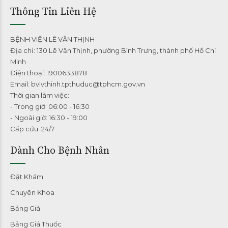
Thông Tin Liên Hệ
BỆNH VIỆN LÊ VĂN THỊNH
Địa chỉ: 130 Lê Văn Thịnh, phường Bình Trưng, thành phố Hồ Chí
Minh
Điện thoại: 1900633878
Email: bvlvthinh.tpthuduc@tphcm.gov.vn
Thời gian làm việc:
- Trong giờ: 06:00 - 16:30
- Ngoài giờ: 16:30 - 19:00
Cấp cứu: 24/7
Dành Cho Bệnh Nhân
Đặt Khám
Chuyên Khoa
Bảng Giá
Bảng Giá Thuốc