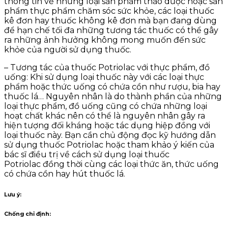
thông tin về những loại sản phẩm thảo dược hoặc sản
phẩm thực phẩm chăm sóc sức khỏe, các loại thuốc
kê đơn hay thuốc không kê đơn mà bạn đang dùng
để hạn chế tối đa những tương tác thuốc có thể gây
ra những ảnh hưởng không mong muốn đến sức
khỏe của người sử dụng thuốc.
– Tương tác của thuốc Potriolac với thực phẩm, đồ
uống: Khi sử dụng loại thuốc này với các loại thực
phẩm hoặc thức uống có chứa cồn như rượu, bia hay
thuốc lá… Nguyên nhân là do thành phần của những
loại thực phẩm, đồ uống cũng có chứa những loại
hoạt chất khác nên có thể là nguyên nhân gây ra
hiện tượng đối kháng hoặc tác dụng hiệp đồng với
loại thuốc này. Bạn cần chủ động đọc kỹ hướng dẫn
sử dụng thuốc Potriolac hoặc tham khảo ý kiến của
bác sĩ điều trị về cách sử dụng loại thuốc
Potriolac đồng thời cùng các loại thức ăn, thức uống
có chứa cồn hay hút thuốc lá.
Lưu
ý
:
Chống chỉ định
: