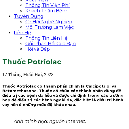
Thông Tin Viện Phí
Khách Thăm Bệnh
Tuyển Dụng
Cơ Hội Nghề Nghiệp
Môi Trường Làm Việc
Liên Hệ
Thông Tin Liên Hệ
Gửi Phản Hồi Của Bạn
Hỏi và Đáp
Thuốc Potriolac
17 Tháng Mười Hai, 2023
Thuốc Potriolac có thành phần chính là Calcipotriol và
Betamethasone. Thuốc có chứa các thành phần dùng để
điều trị các bệnh da liễu và được chỉ định trong các trường
hợp để điều trị các bệnh ngoài da, đặc biệt là điều trị bệnh
vảy nến ở những mức độ khác nhau.
Ảnh minh họa: nguồn Internet.