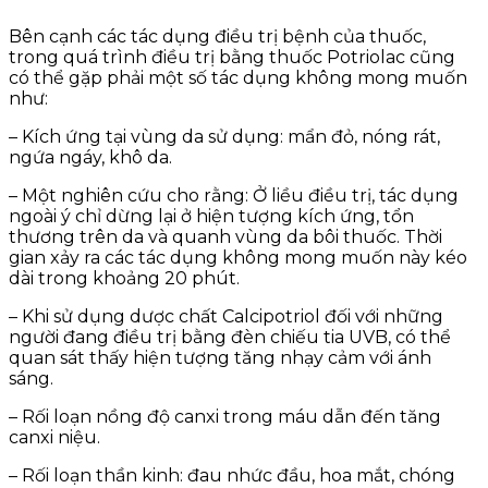
Bên cạnh các tác dụng điều trị bệnh của thuốc,
trong quá trình điều trị bằng thuốc Potriolac cũng
có thể gặp phải một số tác dụng không mong muốn
như:
– Kích ứng tại vùng da sử dụng: mẩn đỏ, nóng rát,
ngứa ngáy, khô da.
– Một nghiên cứu cho rằng: Ở liều điều trị, tác dụng
ngoài ý chỉ dừng lại ở hiện tượng kích ứng, tổn
thương trên da và quanh vùng da bôi thuốc. Thời
gian xảy ra các tác dụng không mong muốn này kéo
dài trong khoảng 20 phút.
– Khi sử dụng dược chất Calcipotriol đối với những
người đang điều trị bằng đèn chiếu tia UVB, có thể
quan sát thấy hiện tượng tăng nhạy cảm với ánh
sáng.
– Rối loạn nồng độ canxi trong máu dẫn đến tăng
canxi niệu.
– Rối loạn thần kinh: đau nhức đầu, hoa mắt, chóng