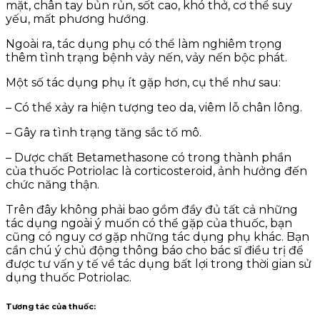
mặt, chân tay bủn rủn, sốt cao, khó thở, cơ thể suy
yếu, mất phương hướng.
Ngoài ra, tác dụng phụ có thể làm nghiêm trọng
thêm tình trạng bệnh vảy nến, vảy nến bộc phát.
Một số tác dụng phụ ít gặp hơn, cụ thể như sau:
– Có thể xảy ra hiện tượng teo da, viêm lỗ chân lông.
– Gây ra tình trạng tăng sắc tố mô.
– Dược chất Betamethasone có trong thành phần
của thuốc Potriolac là corticosteroid, ảnh hưởng đến
chức năng thận.
Trên đây không phải bao gồm đầy đủ tất cả những
tác dụng ngoài ý muốn có thể gặp của thuốc, bạn
cũng có nguy cơ gặp những tác dụng phụ khác. Bạn
cần chú ý chủ động thông báo cho bác sĩ điều trị để
được tư vấn y tế về tác dụng bất lợi trong thời gian sử
dụng thuốc Potriolac.
Tương tác của thuốc
: