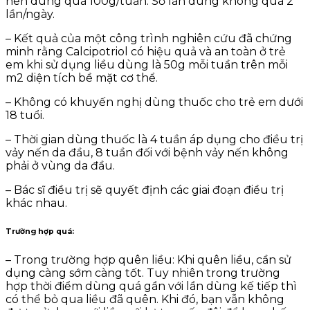
nên dùng quá 100g/tuần. Số lần dùng không quá 2
lần/ngày.
– Kết quả của một công trình nghiên cứu đã chứng
minh rằng Calcipotriol có hiệu quả và an toàn ở trẻ
em khi sử dụng liều dùng là 50g mỗi tuần trên mỗi
m2 diện tích bề mặt cơ thể.
– Không có khuyến nghị dùng thuốc cho trẻ em dưới
18 tuổi.
– Thời gian dùng thuốc là 4 tuần áp dụng cho điều trị
vảy nến da đầu, 8 tuần đối với bệnh vảy nến không
phải ở vùng da đầu.
– Bác sĩ điều trị sẽ quyết định các giai đoạn điều trị
khác nhau.
Trường hợp quá
:
– Trong trường hợp quên liều: Khi quên liều, cần sử
dụng càng sớm càng tốt. Tuy nhiên trong trường
hợp thời điểm dùng quá gần với lần dùng kế tiếp thì
có thể bỏ qua liều đã quên. Khi đó, bạn vẫn không