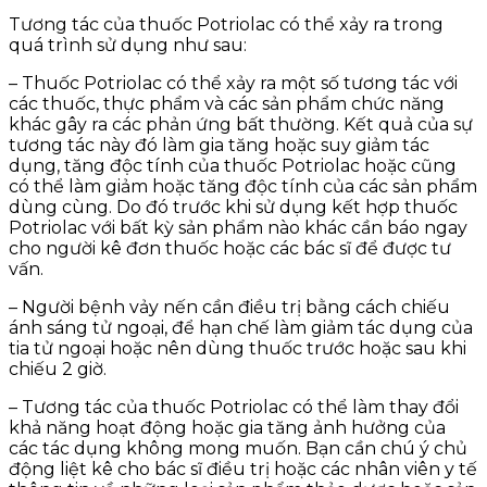
Tương tác của thuốc Potriolac có thể xảy ra trong
quá trình sử dụng như sau:
– Thuốc Potriolac có thể xảy ra một số tương tác với
các thuốc, thực phẩm và các sản phẩm chức năng
khác gây ra các phản ứng bất thường. Kết quả của sự
tương tác này đó làm gia tăng hoặc suy giảm tác
dụng, tăng độc tính của thuốc Potriolac hoặc cũng
có thể làm giảm hoặc tăng độc tính của các sản phẩm
dùng cùng. Do đó trước khi sử dụng kết hợp thuốc
Potriolac với bất kỳ sản phẩm nào khác cần báo ngay
cho người kê đơn thuốc hoặc các bác sĩ để được tư
vấn.
– Người bệnh vảy nến cần điều trị bằng cách chiếu
ánh sáng tử ngoại, để hạn chế làm giảm tác dụng của
tia tử ngoại hoặc nên dùng thuốc trước hoặc sau khi
chiếu 2 giờ.
– Tương tác của thuốc Potriolac có thể làm thay đổi
khả năng hoạt động hoặc gia tăng ảnh hưởng của
các tác dụng không mong muốn. Bạn cần chú ý chủ
động liệt kê cho bác sĩ điều trị hoặc các nhân viên y tế