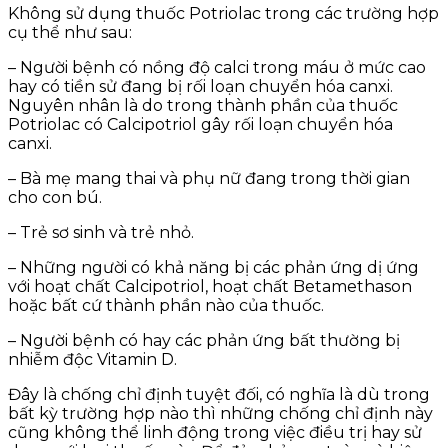
Không sử dụng thuốc Potriolac trong các trường hợp
cụ thể như sau:
– Người bệnh có nồng độ calci trong máu ở mức cao
hay có tiền sử đang bị rối loạn chuyển hóa canxi.
Nguyên nhân là do trong thành phần của thuốc
Potriolac có Calcipotriol gây rối loạn chuyển hóa
canxi.
– Bà mẹ mang thai và phụ nữ đang trong thời gian
cho con bú.
– Trẻ sơ sinh và trẻ nhỏ.
– Những người có khả năng bị các phản ứng dị ứng
với hoạt chất Calcipotriol, hoạt chất Betamethason
hoặc bất cứ thành phần nào của thuốc.
– Người bệnh có hay các phản ứng bất thường bị
nhiễm độc Vitamin D.
Đây là chống chỉ định tuyệt đối, có nghĩa là dù trong
bất kỳ trường hợp nào thì những chống chỉ định này
cũng không thể linh động trong việc điều trị hay sử