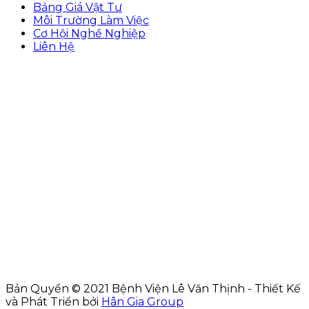
Bảng Giá Vật Tư
Môi Trường Làm Việc
Cơ Hội Nghề Nghiệp
Liên Hệ
Bản Quyền © 2021 Bệnh Viện Lê Văn Thịnh - Thiết Kế
và Phát Triển bởi
Hân Gia Group