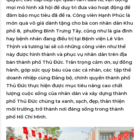
mọi mô hình xã hội để duy trì đưa vào hoạt động để
đảm bảo mục tiêu đã đề ra. Công viên Hạnh Phúc là
món quà vô giá dành tặng cho bà con nhân dân Khu
phố 8, phường Bình Trưng Tây, cũng như là gia đình
hay bệnh nhân đang điều trị tại Bệnh viện Lê Văn
Thịnh và tương lai sẽ có những công viên như thế
này được hình thành và phục vụ nhân dân trên địa
bàn thành phố Thủ Đức. Trân trọng cảm ơn, sự đồng
hành, góp sức quý báu của các cá nhân, các tập thể
doanh nhiệp cùng Đảng bộ, chính quyền thành phố
Thủ Đức thực hiện được mục tiêu nâng cao chất
lượng cuộc sống của nhân dân và xây dựng thành
phố Thủ Đức chúng ta xanh, sạch, đẹp, thân thiện
môi trường, trở thành nơi đáng sống trong thành
phố Hồ Chí Minh.