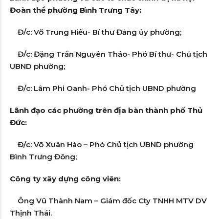
Đoàn thể phường Bình Trưng Tây:
Đ/c: Võ Trung Hiếu- Bí thư Đảng ủy phường;
Đ/c: Đặng Trần Nguyên Thảo- Phó Bí thư- Chủ tịch
UBND phường;
Đ/c: Lâm Phi Oanh- Phó Chủ tịch UBND phường
Lãnh đạo các phường trên địa bàn thành phố Thủ
Đức:
Đ/c: Võ Xuân Hào – Phó Chủ tịch UBND phường
Bình Trưng Đông;
Công ty xây dựng công viên:
Ông Vũ Thành Nam – Giám đốc Cty TNHH MTV DV
Thịnh Thái.