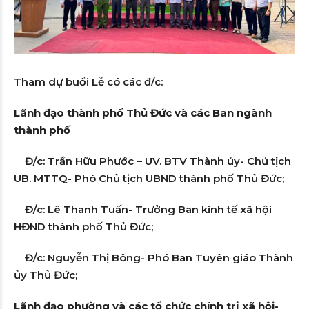
Tham dự buổi Lễ có các đ/c:
Lãnh đạo thành phố Thủ Đức và các Ban ngành
thành phố
Đ/c: Trần Hữu Phước – UV. BTV Thành ủy- Chủ tịch
UB. MTTQ- Phó Chủ tịch UBND thành phố Thủ Đức;
Đ/c: Lê Thanh Tuấn- Trưởng Ban kinh tế xã hội
HĐND thành phố Thủ Đức;
Đ/c: Nguyễn Thị Bông- Phó Ban Tuyên giáo Thành
ủy Thủ Đức;
Lãnh đạo phường và các tổ chức chính trị xã hội-