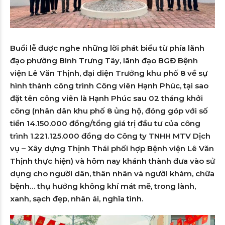
Buổi lễ được nghe những lời phát biểu từ phía lãnh
đạo phường Bình Trưng Tây, lãnh đạo BGĐ Bệnh
viện Lê Văn Thịnh, đại diện Trưởng khu phố 8 về sự
hình thành công trình Công viên Hạnh Phúc, tại sao
đặt tên công viên là Hạnh Phúc sau 02 tháng khởi
công (nhân dân khu phố 8 ủng hộ, đóng góp với số
tiền 14.150.000 đồng/tổng giá trị đầu tư của công
trình 1.221.125.000 đồng do Công ty TNHH MTV Dịch
vụ – Xây dựng Thịnh Thái phối hợp Bệnh viện Lê Văn
Thịnh thực hiện) và hôm nay khánh thành đưa vào sử
dụng cho người dân, thân nhân và người khám, chữa
bệnh… thụ hưởng không khí mát mẽ, trong lành,
xanh, sạch đẹp, nhân ái, nghĩa tình.