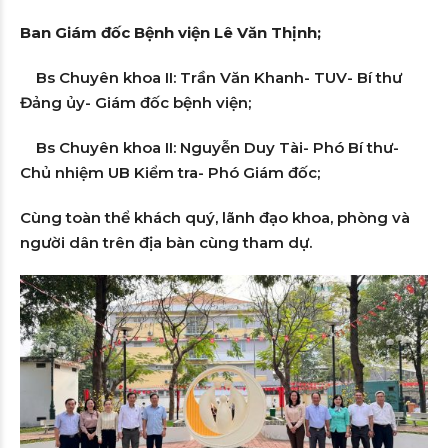
Ban Giám đốc Bệnh viện Lê Văn Thịnh;
Bs Chuyên khoa II: Trần Văn Khanh- TUV- Bí thư
Đảng ủy- Giám đốc bệnh viện;
Bs Chuyên khoa II: Nguyễn Duy Tài- Phó Bí thư-
Chủ nhiệm UB Kiểm tra- Phó Giám đốc;
Cùng toàn thể khách quý, lãnh đạo khoa, phòng và
người dân trên địa bàn cùng tham dự.