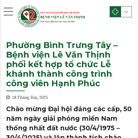
Phường Bình Trưng Tây –
Bệnh viện Lê Văn Thịnh
phối kết hợp tổ chức Lễ
khánh thành công trình
công viên Hạnh Phúc
18 Tháng Hai, 2025
Chào mừng Đại hội đảng các cấp, 50
năm ngày giải phóng miền Nam
thống nhất đất nước (30/4/1975 –
30/4/2025) và lập thành tích chào