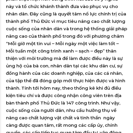
này và tổ chức khánh thành đưa vào phục vụ cho
nhân dân. Đây cũng là quyết tâm nổ lực chính trị của
thành phố Thủ Đức vì mục tiêu nâng cao chất lượng
cuộc sống của nhân dân và trong hệ thống giải pháp
nâng cao của thành phố trong đó với phương châm
“Mỗi giờ một tin vui – Mỗi ngày một việc làm tốt –
Mỗi tuần một công trình xanh – sạch – đẹp” thân
thiện với môi trường mà để làm được điều này là sự
ủng hộ của bà con, nhân dân tại các khu dân cư, sự
đồng hành của các doanh nghiệp, của các cá nhân,
của tập thể đã đóng góp mới thực hiện được và hình
thành. Tính tới hôm nay, theo thống kê khi đủ điều
kiện tiêu chí và được công nhận công viên trên địa
bàn thành phố Thủ Đức là 147 công trình. Như vậy,
cuộc sống của người dân, nhu cầu hưởng thụ về
nâng cao chất lượng vật chất và tinh thần ngày
càng được quan tâm, rất mong các cấp ủy, chính
quyền, các cấp tiếp tục quan tâm đầu tư, vận động