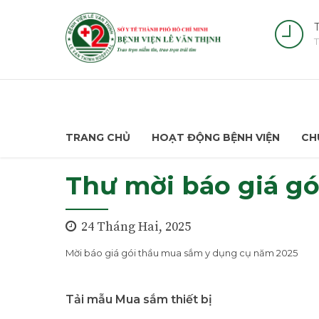
T
T
TRANG CHỦ
HOẠT ĐỘNG BỆNH VIỆN
CH
Thư mời báo giá g
24 Tháng Hai, 2025
Mời báo giá gói thầu mua sắm y dụng cụ năm 2025
Tải mẫu Mua sắm thiết bị