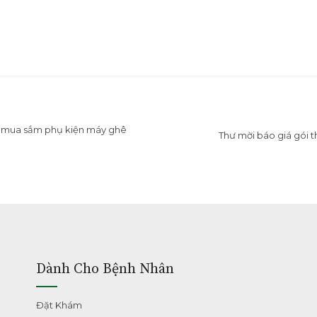
u mua sắm phụ kiện máy ghê
Thư mời báo giá gói t
Dành Cho Bệnh Nhân
Đặt Khám