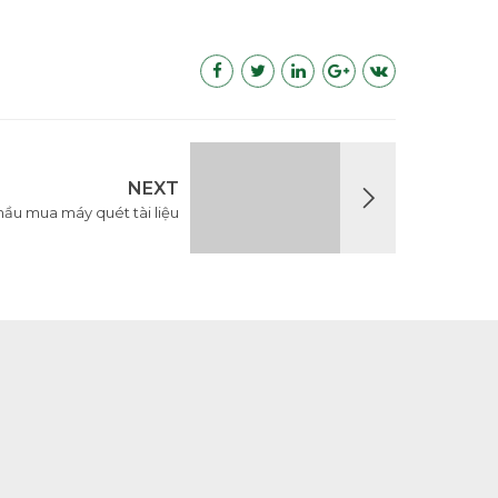
NEXT
hầu mua máy quét tài liệu