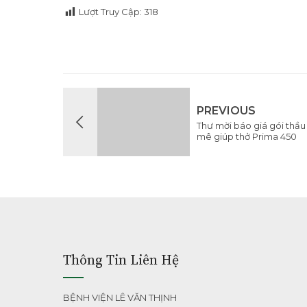
Lượt Truy Cập:
318
PREVIOUS
Thư mời báo giá gói thầ
mê giúp thở Prima 450
Thông Tin Liên Hệ
BỆNH VIỆN LÊ VĂN THỊNH