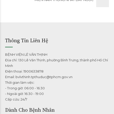
Thông Tin Liên Hệ
BỆNH VIỆN LÊ VĂN THỊNH
Địa chỉ: 130 Lê Văn Thịnh, phường Bình Trưng, thành phố Hồ Chí
Minh
Điện thoại: 1900633878
Email: bvlvthinh.tpthuduc@tphcm.gov.vn
Thời gian làm việc:
- Trong giờ: 06:00 - 16:30
- Ngoài giờ: 16:30 - 19:00
Cấp cứu: 24/7
Dành Cho Bệnh Nhân