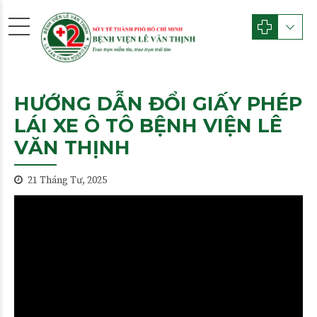
HƯỚNG DẪN ĐỔI GIẤY PHÉP
LÁI XE Ô TÔ BỆNH VIỆN LÊ
VĂN THỊNH
21 Tháng Tư, 2025