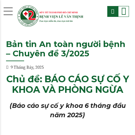
Bản tin An toàn người bệnh
– Chuyên đề 3/2025
9 Tháng Bảy, 2025
Chủ đề: BÁO CÁO SỰ CỐ Y
KHOA VÀ PHÒNG NGỪA
(Báo cáo sự cố y khoa 6 tháng đầu
năm 2025)