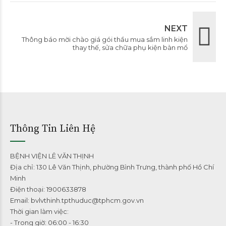
NEXT
Thông báo mời chào giá gói thầu mua sắm linh kiện
thay thế, sửa chữa phụ kiện bàn mổ
Thông Tin Liên Hệ
BỆNH VIỆN LÊ VĂN THỊNH
Địa chỉ: 130 Lê Văn Thịnh, phường Bình Trưng, thành phố Hồ Chí
Minh
Điện thoại: 1900633878
Email: bvlvthinh.tpthuduc@tphcm.gov.vn
Thời gian làm việc:
- Trong giờ: 06:00 - 16:30