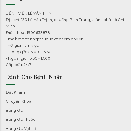
BỆNH VIỆN LÊ VĂN THỊNH
Địa chỉ: 130 Lê Văn Thịnh, phường Bình Trưng, thành phố Hồ Chí
Minh
Điện thoại: 1900633878
Email: bvlvthinh.tpthuduc@tphcm.gov.vn
Thời gian làm việc:
- Trong giờ: 06:00 - 16:30
- Ngoài giờ: 16:30 - 19:00
Cấp cứu: 24/7
Dành Cho Bệnh Nhân
Đặt Khám
Chuyên Khoa
Bảng Giá
Bảng Giá Thuốc
Bảng Giá Vật Tư