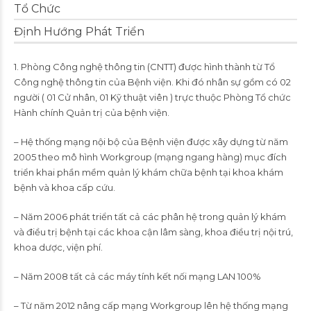
Tổ Chức
Định Hướng Phát Triển
1. Phòng Công nghệ thông tin (CNTT) được hình thành từ Tổ
Công nghệ thông tin của Bệnh viện. Khi đó nhân sự gồm có 02
người ( 01 Cử nhân, 01 Kỹ thuật viên ) trực thuộc Phòng Tổ chức
Hành chính Quản trị của bệnh viện.
– Hệ thống mạng nội bộ của Bệnh viện được xây dựng từ năm
2005 theo mô hình Workgroup (mạng ngang hàng) mục đích
triển khai phần mềm quản lý khám chữa bệnh tại khoa khám
bệnh và khoa cấp cứu.
– Năm 2006 phát triển tất cả các phân hệ trong quản lý khám
và điều trị bệnh tại các khoa cận lâm sàng, khoa điều trị nội trú,
khoa dược, viện phí.
– Năm 2008 tất cả các máy tính kết nối mạng LAN 100%
– Từ năm 2012 nâng cấp mạng Workgroup lên hệ thống mạng