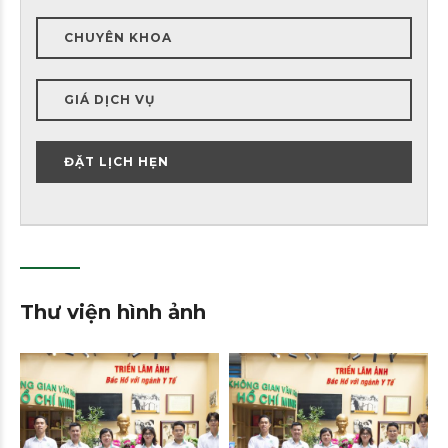
CHUYÊN KHOA
GIÁ DỊCH VỤ
ĐẶT LỊCH HẸN
Thư viện hình ảnh