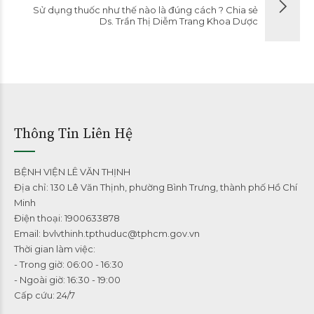
Sử dụng thuốc như thế nào là đúng cách ? Chia sẻ
Ds. Trần Thị Diễm Trang Khoa Dược
Thông Tin Liên Hệ
BỆNH VIỆN LÊ VĂN THỊNH
Địa chỉ: 130 Lê Văn Thịnh, phường Bình Trưng, thành phố Hồ Chí
Minh
Điện thoại: 1900633878
Email: bvlvthinh.tpthuduc@tphcm.gov.vn
Thời gian làm việc:
- Trong giờ: 06:00 - 16:30
- Ngoài giờ: 16:30 - 19:00
Cấp cứu: 24/7