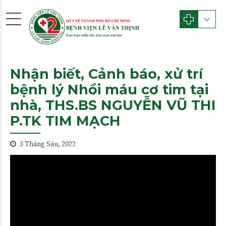
Nhận biết, Cảnh báo, xử trí
bệnh lý Nhồi máu cơ tim tại
nhà, THS.BS NGUYỄN VŨ THI
P.TK TIM MẠCH
3 Tháng Sáu, 2022