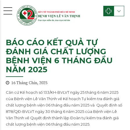
BÁO CÁO KẾT QUẢ TỰ
ĐÁNH GIÁ CHẤT LƯỢNG
BỆNH VIỆN 6 THÁNG ĐẦU
NĂM 2025
16 Tháng Chín, 2025
Căn cứ Kế hoạch số 133/KH-BVLVT ngày 25 tháng 6 năm 2025
của Bệnh viện Lê Văn Thịnh về Kế hoạch Tự kiểm tra đánh giá
chất lượng bệnh viện 06 tháng đầu năm 2025 và Quyết định số
878/QĐ-BVLVT ngày 30 tháng 6 năm 2025 của Bệnh viện Lê
Văn Thịnh về Quyết định thành lập Đoàn tự kiểm tra đánh giá
chất lượng bệnh viện 06 tháng đầu năm 2025.