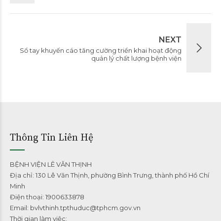
NEXT
Sổ tay khuyến cáo tăng cường triển khai hoạt động
quản lý chất lượng bệnh viện
Thông Tin Liên Hệ
BỆNH VIỆN LÊ VĂN THỊNH
Địa chỉ: 130 Lê Văn Thịnh, phường Bình Trưng, thành phố Hồ Chí
Minh
Điện thoại: 1900633878
Email: bvlvthinh.tpthuduc@tphcm.gov.vn
Thời gian làm việc: