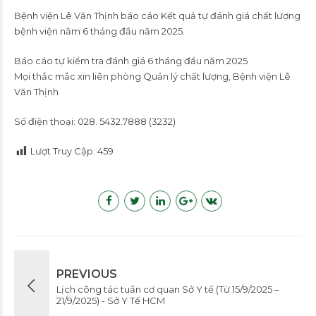
Bệnh viện Lê Văn Thịnh báo cáo Kết quả tự đánh giá chất lượng
bệnh viện năm 6 tháng đầu năm 2025.
Báo cáo tự kiểm tra đánh giá 6 tháng đầu năm 2025
Mọi thắc mắc xin liên phòng Quản lý chất lượng, Bệnh viện Lê
Văn Thịnh
Số điện thoại: 028. 5432.7888 (3232)
Lượt Truy Cập:
459
PREVIOUS
Lịch công tác tuần cơ quan Sở Y tế (Từ 15/9/2025 –
21/9/2025) - Sở Y Tế HCM