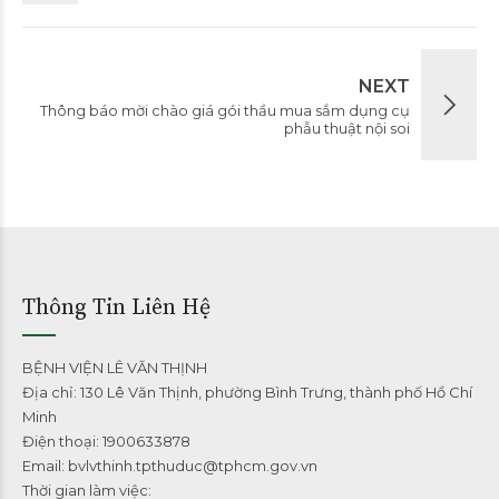
NEXT
Thông báo mời chào giá gói thầu mua sắm dụng cụ
phẫu thuật nội soi
Thông Tin Liên Hệ
BỆNH VIỆN LÊ VĂN THỊNH
Địa chỉ: 130 Lê Văn Thịnh, phường Bình Trưng, thành phố Hồ Chí
Minh
Điện thoại: 1900633878
Email: bvlvthinh.tpthuduc@tphcm.gov.vn
Thời gian làm việc: