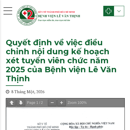
Quyết định về việc điều
chỉnh nội dung kế hoạch
xét tuyển viên chức năm
2025 của Bệnh viện Lê Văn
Thịnh
8 Tháng Một, 2026
Page
1
/
2
Zoom
100%