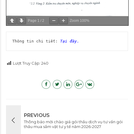
Page
1
/
2
Zoom
100%
Thông tin chi tiết: 
Tại đây.
Lượt Truy Cập:
240
PREVIOUS
Thông báo mời chào giá gói thầu dịch vụ tư vấn gói
thầu mua sắm vật tư y tế năm 2026-2027