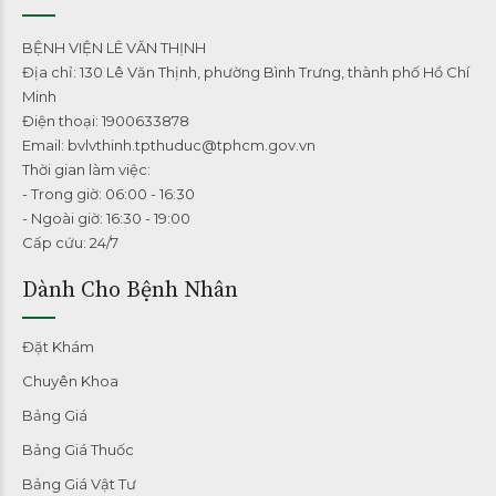
BỆNH VIỆN LÊ VĂN THỊNH
Địa chỉ: 130 Lê Văn Thịnh, phường Bình Trưng, thành phố Hồ Chí
Minh
Điện thoại: 1900633878
Email: bvlvthinh.tpthuduc@tphcm.gov.vn
Thời gian làm việc:
- Trong giờ: 06:00 - 16:30
- Ngoài giờ: 16:30 - 19:00
Cấp cứu: 24/7
Dành Cho Bệnh Nhân
Đặt Khám
Chuyên Khoa
Bảng Giá
Bảng Giá Thuốc
Bảng Giá Vật Tư