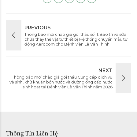
PREVIOUS
Thông báo mời chào giá gói thầu số 11: Bảo trì và sửa
chữa thay thế vật tư thiết bị Hệ thống chuyển mẫu tự
động Aerocom cho Bệnh viện Lê Văn Thịnh
NEXT
Thông báo mời chào giá gói thầu Cung cấp dịch vụ
vệ sinh, khử khuẩn bồn nước và đường ống cấp nước
sinh hoạt tại Bệnh viện Lê Văn Thịnh năm 2026
Thông Tin Liên Hệ