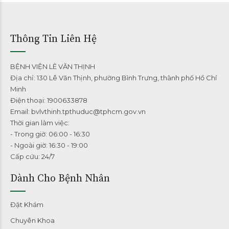
Thông Tin Liên Hệ
BỆNH VIỆN LÊ VĂN THỊNH
Địa chỉ: 130 Lê Văn Thịnh, phường Bình Trưng, thành phố Hồ Chí
Minh
Điện thoại: 1900633878
Email: bvlvthinh.tpthuduc@tphcm.gov.vn
Thời gian làm việc:
- Trong giờ: 06:00 - 16:30
- Ngoài giờ: 16:30 - 19:00
Cấp cứu: 24/7
Dành Cho Bệnh Nhân
Đặt Khám
Chuyên Khoa