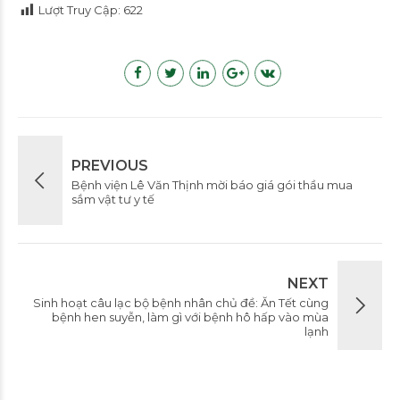
Lượt Truy Cập:
622
PREVIOUS
Bệnh viện Lê Văn Thịnh mời báo giá gói thầu mua
sắm vật tư y tế
NEXT
Sinh hoạt câu lạc bộ bệnh nhân chủ đề: Ăn Tết cùng
bệnh hen suyễn, làm gì với bệnh hô hấp vào mùa
lạnh