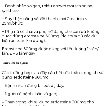
–
Bệnh nhân xơ gan
,
thiếu enzym cystathionine-
synthase;
–
Suy thận nặng với độ thanh thải Creatinin <
25ml/phút;
–
Phụ nữ có thai và phụ nữ đang cho con bú không
được dùng erdosteine 300mg (do chưa đủ các dữ
kiện an toàn khi dùng).
Erdosteine 300mg được dùng với liều lượng 1 viên/1
lần, 2 – 3 lần/ngày
Lưu ý khi sử dụng:
Các trường hợp sau đây cần hết sức thận trọng khi sử
dụng
erdosteine 300mg:
– Bệnh nhân đang bị loét dạ dày.
– Người có bệnh thận và gan;
– Thận trọng khi sử dụng erdosteine 300mg cho