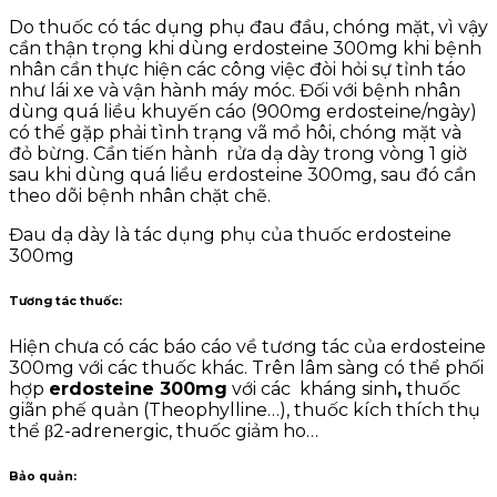
Do thuốc có tác dụng phụ đau đầu, chóng mặt, vì vậy
cần thận trọng khi dùng erdosteine 300mg khi bệnh
nhân cần thực hiện các công việc đòi hỏi sự tỉnh táo
như lái xe và vận hành máy móc. Đối với bệnh nhân
dùng quá liều khuyến cáo (900mg erdosteine/ngày)
có thể gặp phải tình trạng vã mồ hôi, chóng mặt và
đỏ bừng. Cần tiến hành rửa dạ dày trong vòng 1 giờ
sau khi dùng quá liều erdosteine 300mg, sau đó cần
theo dõi bệnh nhân chặt chẽ.
Đau dạ dày là tác dụng phụ của thuốc erdosteine
300mg
Tương tác thuốc:
Hiện chưa có các báo cáo về tương tác của erdosteine
300mg với các thuốc khác. Trên lâm sàng có thể phối
hợp
erdosteine 300mg
với các kháng sinh
,
thuốc
giãn phế quản (Theophylline…), thuốc kích thích thụ
thể β2-adrenergic, thuốc giảm ho…
Bảo quản: