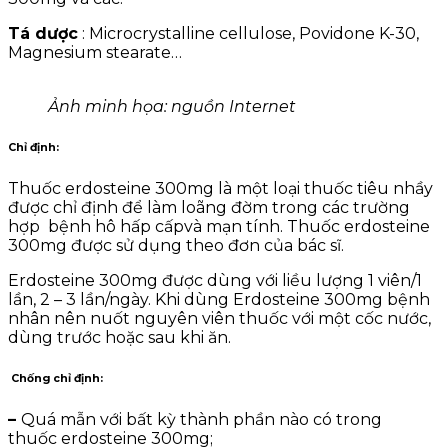
Tá dược
: Microcrystalline cellulose, Povidone K-30,
Magnesium stearate…
Ảnh minh họa: nguồn Internet
Chỉ định:
Thuốc erdosteine 300mg là một loại thuốc tiêu nhầy
được chỉ định để làm loãng đờm trong các trường
hợp bệnh hô hấp cấpvà mạn tính. Thuốc erdosteine
300mg được sử dụng theo đơn của bác sĩ.
Erdosteine 300mg được dùng với liều lượng 1 viên/1
lần, 2 – 3 lần/ngày. Khi dùng Erdosteine 300mg bệnh
nhân nên nuốt nguyên viên thuốc với một cốc nước,
dùng trước hoặc sau khi ăn.
Chống chỉ định:
–
Quá mẫn với bất kỳ thành phần nào có trong
thuốc erdosteine 300mg;