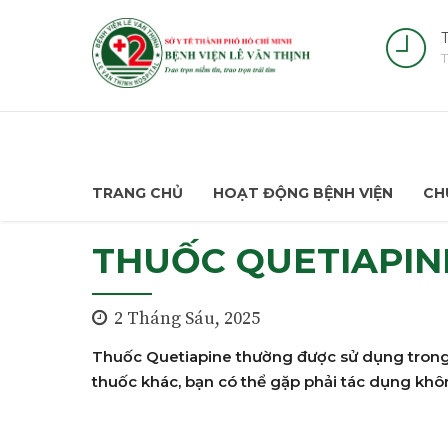
T
T
TRANG CHỦ
HOẠT ĐỘNG BỆNH VIỆN
CH
THUỐC QUETIAPINE
2 Tháng Sáu, 2025
Thuốc Quetiapine thường được sử dụng trong đi
thuốc khác, bạn có thể gặp phải tác dụng khô