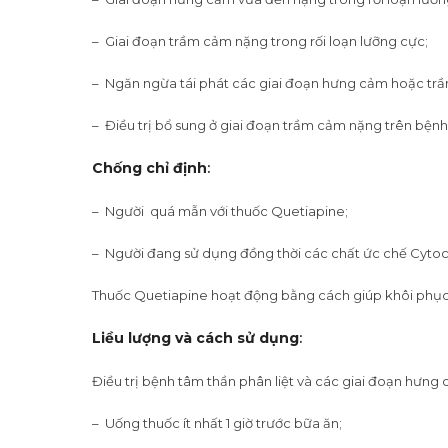
– Giai đoạn trầm cảm nặng trong rối loạn lưỡng cực;
– Ngăn ngừa tái phát các giai đoạn hưng cảm hoặc trầm 
– Điều trị bổ sung ở giai đoạn trầm cảm nặng trên bệnh
Chống chỉ định
:
– Người quá mẫn với thuốc Quetiapine;
– Người đang sử dụng đồng thời các chất ức chế Cyto
Thuốc Quetiapine hoạt động bằng cách giúp khôi phục 
Liều lượng và cách sử dụng
:
Điều trị bệnh tâm thần phân liệt và các giai đoạn hưng
– Uống thuốc ít nhất 1 giờ trước bữa ăn;