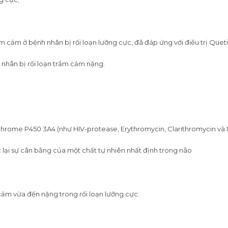
cảm ở bệnh nhân bị rối loạn lưỡng cực, đã đáp ứng với điều trị Queti
 nhân bị rối loạn trầm cảm nặng.
chrome P450 3A4 (như HIV-protease, Erythromycin, Clarithromycin và
lại sự cân bằng của một chất tự nhiên nhất định trong não
 cảm vừa đến nặng trong rối loạn lưỡng cực: