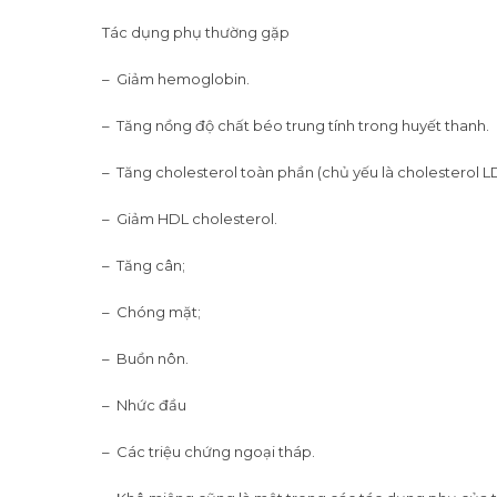
Tác dụng phụ thường gặp
– Giảm hemoglobin.
– Tăng nồng độ chất béo trung tính trong huyết thanh.
– Tăng cholesterol toàn phần (chủ yếu là cholesterol LD
– Giảm HDL cholesterol.
– Tăng cân;
– Chóng mặt;
– Buồn nôn.
– Nhức đầu
– Các triệu chứng ngoại tháp.