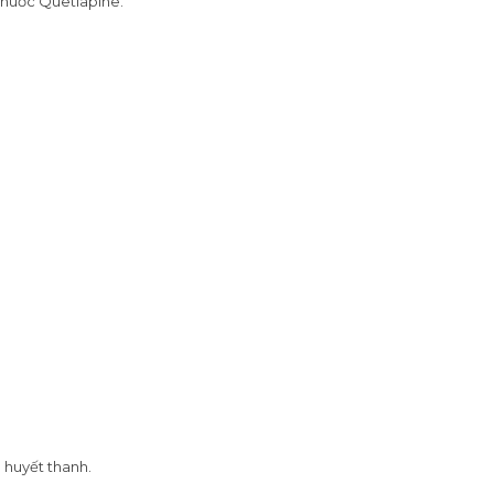
thuốc Quetiapine.
 huyết thanh.