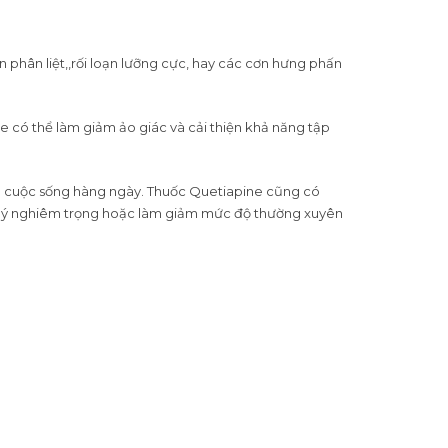
 phân liệt,,rối loạn lưỡng cực, hay các cơn hưng phấn
 có thể làm giảm ảo giác và cải thiện khả năng tập
ng cuộc sống hàng ngày. Thuốc Quetiapine cũng có
âm lý nghiêm trọng hoặc làm giảm mức độ thường xuyên