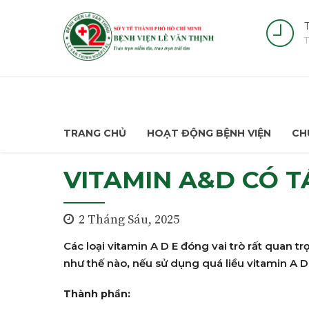
T
T
TRANG CHỦ
HOẠT ĐỘNG BỆNH VIỆN
CH
VITAMIN A&D CÓ T
2 Tháng Sáu, 2025
Các loại vitamin A D E đóng vai trò rất quan tr
như thế nào
,
nếu sử dụng quá liều vitamin A D 
Thành phần: