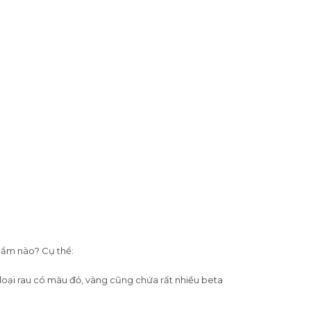
phẩm nào? Cụ thể:
 loại rau có màu đỏ, vàng cũng chứa rất nhiều beta