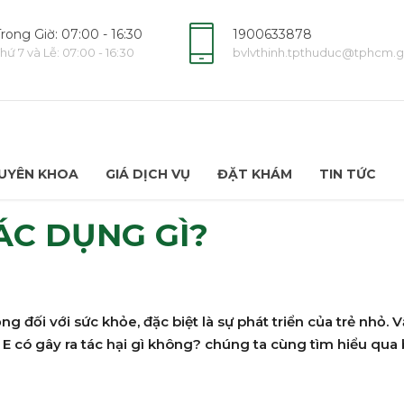
rong Giờ: 07:00 - 16:30
1900633878
hứ 7 và Lễ: 07:00 - 16:30
bvlvthinh.tpthuduc@tphcm.g
UYÊN KHOA
GIÁ DỊCH VỤ
ĐẶT KHÁM
TIN TỨC
ÁC DỤNG GÌ?
ọng đối với sức khỏe, đặc biệt là sự phát triển của trẻ nhỏ. 
E có gây ra tác hại gì không? chúng ta cùng tìm hiểu qua b