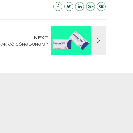
NEXT
AN CÓ CÔNG DỤNG GÌ?