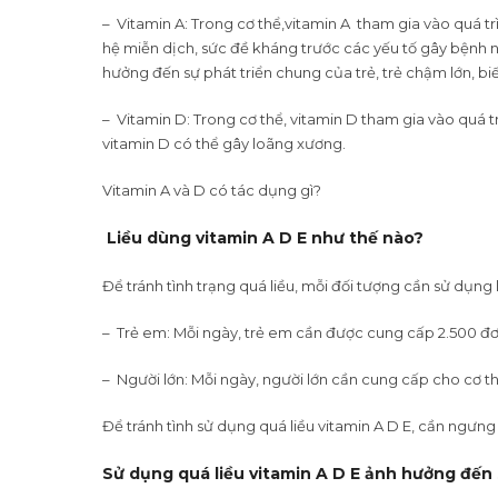
– Vitamin A: Trong cơ thể,vitamin A tham gia vào quá tr
hệ miễn dịch, sức đề kháng trước các yếu tố gây bệnh 
hưởng đến sự phát triển chung của trẻ, trẻ chậm lớn, bi
– Vitamin D: Trong cơ thể, vitamin D tham gia vào quá 
vitamin D có thể gây loãng xương.
Vitamin A và D có tác dụng gì?
Liều dùng vitamin A D E như thế nào?
Để tránh tình trạng quá liều, mỗi đối tượng cần sử dụng 
– Trẻ em: Mỗi ngày, trẻ em cần được cung cấp 2.500 đơn 
– Người lớn: Mỗi ngày, người lớn cần cung cấp cho cơ th
Để tránh tình sử dụng quá liều vitamin A D E, cần ngưng 
Sử dụng quá liều vitamin A D E ảnh hưởng đến