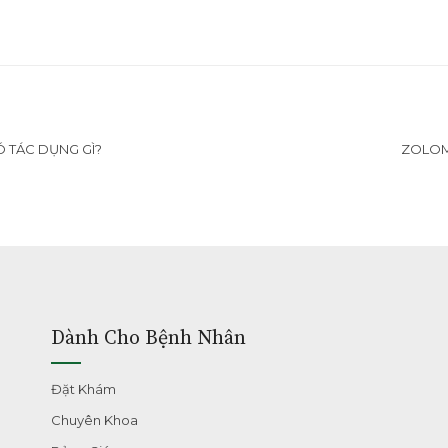
 TÁC DỤNG GÌ?
ZOLOM
Dành Cho Bệnh Nhân
Đặt Khám
Chuyên Khoa