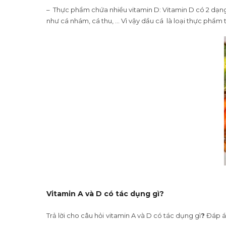
– Thực phẩm chứa nhiều vitamin D: Vitamin D có 2 dạng 
như cá nhám, cá thu, … Vì vậy dầu cá là loại thực phẩm
Vitamin A và D có tác dụng gì?
Trả lời cho câu hỏi
vitamin A và D có tác dụng gì
?
Đáp án