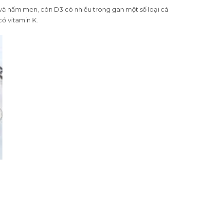
 và nấm men, còn D3 có nhiều trong gan một số loại cá
có vitamin K.