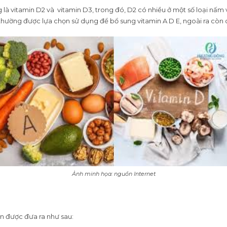
là vitamin D2 và vitamin D3, trong đó, D2 có nhiều ở một số loại nấm
 thường được lựa chọn sử dụng để bổ sung vitamin A D E, ngoài ra còn 
Ảnh minh họa: nguồn Internet
 được đưa ra như sau: