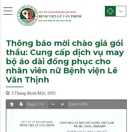
Thông báo mời chào giá gói
thầu: Cung cấp dịch vụ may
bộ áo dài đồng phục cho
nhân viên nữ Bệnh viện Lê
Văn Thịnh
3 Tháng Mười Một, 2025
Page
1
/
4
Zoom
100%