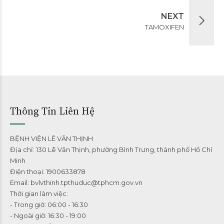
NEXT
TAMOXIFEN
Thông Tin Liên Hệ
BỆNH VIỆN LÊ VĂN THỊNH
Địa chỉ: 130 Lê Văn Thịnh, phường Bình Trưng, thành phố Hồ Chí
Minh
Điện thoại: 1900633878
Email: bvlvthinh.tpthuduc@tphcm.gov.vn
Thời gian làm việc:
- Trong giờ: 06:00 - 16:30
- Ngoài giờ: 16:30 - 19:00