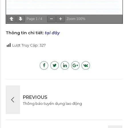
Page
1
/
4
Zoom
100%
Thông tin chi tiết:
tại đây
Lượt Truy Cập:
327
PREVIOUS
Thông báo tuyển dụng lao động