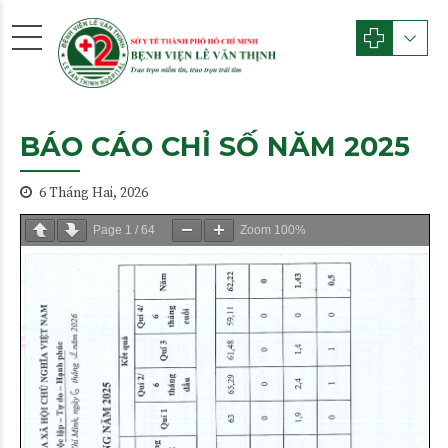
BÁO CÁO CHỈ SỐ NĂM 2025
6 Tháng Hai, 2026
Page
1
/
64
Zoom
100%