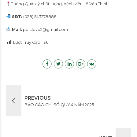
Phòng Quản lý chất lượng, bệnh viện Lê Văn Thịnh
SĐT:
(028) 543278888
Mail:
pqlclbvq2@gmail.com
Lượt Truy Cập:
136
PREVIOUS
BÁO CÁO CHỈ SỐ QUÝ 4 NĂM 2025