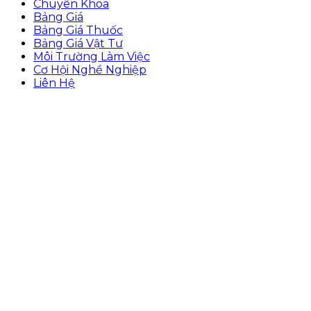
Chuyên Khoa
Bảng Giá
Bảng Giá Thuốc
Bảng Giá Vật Tư
Môi Trường Làm Việc
Cơ Hội Nghề Nghiệp
Liên Hệ