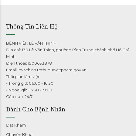
Thông Tin Liên Hệ
BỆNH VIỆN LÊ VĂN THỊNH
Địa chỉ: 130 Lê Văn Thịnh, phường Bình Trưng, thành phố Hồ Chí
Minh
Điện thoại: 1900633878
Email: bvlvthinh.tpthuduc@tphcm.gov.vn
Thời gian làm việc:
- Trong giờ: 06:00 - 16:30
- Ngoài giờ: 16:30 - 19:00
Cấp cứu: 24/7
Dành Cho Bệnh Nhân
Đặt Khám
Chuyên Khoa