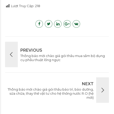
Lượt Truy Cập:
218
PREVIOUS
Thông báo mời chào giá gói thầu mua sắm bộ dụng
cụ phẫu thuật lồng ngực
NEXT
Thông báo mời chào giá gói thầu bảo trì, bảo dưỡng,
sửa chữa, thay thế vật tư cho hệ thống nước R.O (hệ
mới)