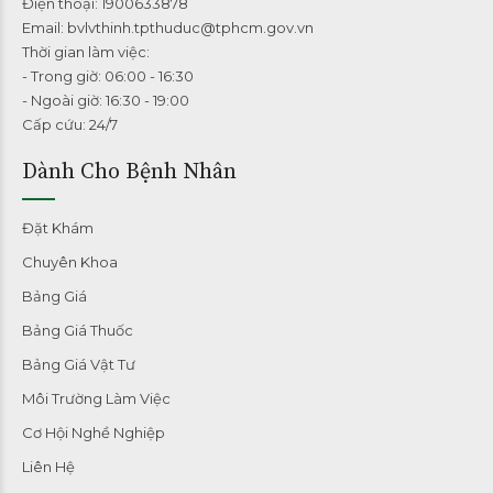
Điện thoại: 1900633878
Email: bvlvthinh.tpthuduc@tphcm.gov.vn
Thời gian làm việc:
- Trong giờ: 06:00 - 16:30
- Ngoài giờ: 16:30 - 19:00
Cấp cứu: 24/7
Dành Cho Bệnh Nhân
Đặt Khám
Chuyên Khoa
Bảng Giá
Bảng Giá Thuốc
Bảng Giá Vật Tư
Môi Trường Làm Việc
Cơ Hội Nghề Nghiệp
Liên Hệ