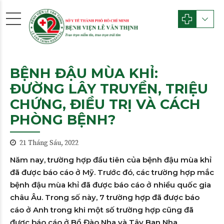
BỆNH ĐẬU MÙA KHỈ:
ĐƯỜNG LÂY TRUYỀN, TRIỆU
CHỨNG, ĐIỀU TRỊ VÀ CÁCH
PHÒNG BỆNH?
21 Tháng Sáu, 2022
Năm nay, trường hợp đầu tiên của bệnh đậu mùa khỉ
đã được báo cáo ở Mỹ. Trước đó, các trường hợp mắc
bệnh đậu mùa khỉ đã được báo cáo ở nhiều quốc gia
châu Âu. Trong số này, 7 trường hợp đã được báo
cáo ở Anh trong khi một số trường hợp cũng đã
được báo cáo ở Bồ Đào Nha và Tây Ban Nha.