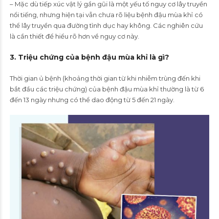
– Mặc dù tiếp xúc vật lý gần gũi là một yếu tố nguy cơ lây truyền
nổi tiếng, nhưng hiện tại vẫn chưa rõ liệu bệnh đậu mùa khỉ có
thể lây truyền qua đường tình dục hay không. Các nghiên cứu
là cần thiết để hiểu rõ hơn về nguy cơ này.
3. Triệu chứng của bệnh đậu mùa khỉ là gì?
Thời gian ủ bệnh (khoảng thời gian từ khi nhiễm trùng đến khi
bắt đầu các triệu chứng) của bệnh đậu mùa khỉ thường là từ 6
đến 13 ngày nhưng có thể dao động từ 5 đến 21 ngày.