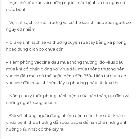
– Hạn chế tiếp xúc với những người mắc bệnh và có nguy cơ
mắc bệnh.
– Vệ sinh sạch sẽ môi trường và cơ thể sau khi tiếp xúc người có
nguy cơ nhiễm.
– Giữ vệ sinh sạch sẽ và thường xuyên rửa tay bằng xà phòng
hoặc dung dịch có chứa cồn.
– Tiêm phòng vaccine đậu mùa thông thường, do virus đậu
mùa khỉ có phần giống với virus đậu mùa thông thường nên
vaccin đậu mùa có thể ngăn bệnh đến 85%. Hiện tại chưa có
vaccine đậu mùa khỉ nên đây là phương pháp rất khả thi.
– Nâng cao ý thức phòng tránh bệnh của bản thân, gia đình và
những người xung quanh.
– Đối với những người đang nhiễm bệnh cần theo dõi, khám
chữa bệnh theo hướng dẫn của bác sĩ để hạn chế những ảnh
hưởng xấu nhất có thể xảy ra.