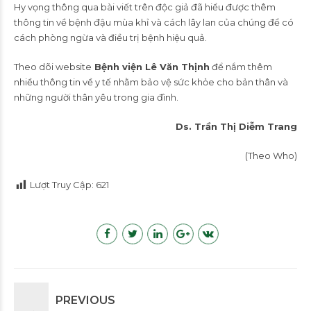
Hy vọng thông qua bài viết trên độc giả đã hiểu được thêm
thông tin về bệnh đậu mùa khỉ và cách lây lan của chúng để có
cách phòng ngừa và điều trị bệnh hiệu quả.
Theo dõi website
Bệnh viện Lê Văn Thịnh
để nắm thêm
nhiều thông tin về y tế nhằm bảo vệ sức khỏe cho bản thân và
những người thân yêu trong gia đình.
Ds. Trần Thị Diễm Trang
(Theo Who)
Lượt Truy Cập:
621
PREVIOUS