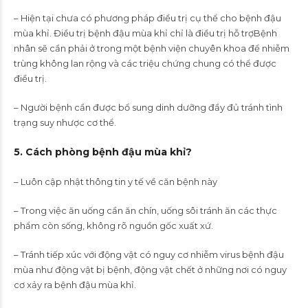
– Hiện tại chưa có phương pháp điều trị cụ thể cho bệnh đậu
mùa khỉ. Điều trị bệnh đậu mùa khỉ chỉ là điều trị hỗ trợBệnh
nhân sẽ cần phải ở trong một bệnh viện chuyên khoa để nhiễm
trùng không lan rộng và các triệu chứng chung có thể được
điều trị.
– Người bệnh cần được bổ sung dinh dưỡng đầy đủ tránh tình
trạng suy nhược cơ thể.
5.
Cách phòng bệnh đậu mùa khỉ?
– Luôn cập nhật thông tin y tế về căn bệnh này
– Trong việc ăn uống cần ăn chín, uống sôi tránh ăn các thực
phẩm còn sống, không rõ nguồn gốc xuất xứ.
– Tránh tiếp xúc với động vật có nguy cơ nhiễm virus bệnh đậu
mùa như động vật bị bệnh, động vật chết ở những nơi có nguy
cơ xảy ra bệnh đậu mùa khỉ.