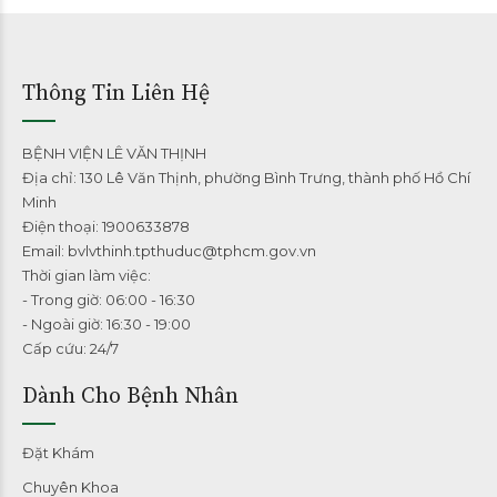
Thông Tin Liên Hệ
BỆNH VIỆN LÊ VĂN THỊNH
Địa chỉ: 130 Lê Văn Thịnh, phường Bình Trưng, thành phố Hồ Chí
Minh
Điện thoại: 1900633878
Email: bvlvthinh.tpthuduc@tphcm.gov.vn
Thời gian làm việc:
- Trong giờ: 06:00 - 16:30
- Ngoài giờ: 16:30 - 19:00
Cấp cứu: 24/7
Dành Cho Bệnh Nhân
Đặt Khám
Chuyên Khoa