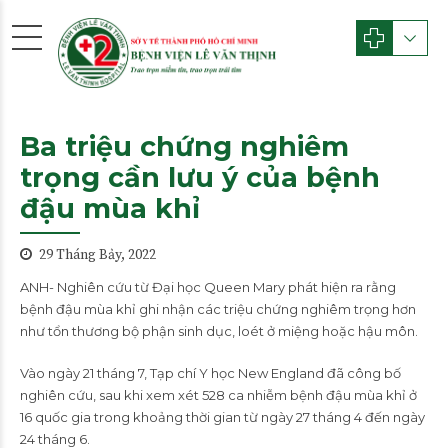
Ba triệu chứng nghiêm
trọng cần lưu ý của bệnh
đậu mùa khỉ
29 Tháng Bảy, 2022
ANH- Nghiên cứu từ Đại học Queen Mary phát hiện ra rằng
bệnh đậu mùa khỉ ghi nhận các triệu chứng nghiêm trọng hơn
như tổn thương bộ phận sinh dục, loét ở miệng hoặc hậu môn.
Vào ngày 21 tháng 7, Tạp chí Y học New England đã công bố
nghiên cứu, sau khi xem xét 528 ca nhiễm bệnh đậu mùa khỉ ở
16 quốc gia trong khoảng thời gian từ ngày 27 tháng 4 đến ngày
24 tháng 6.