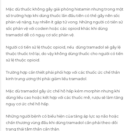
Mặc dù thuốc không gây giải phóng histamin nhưng trong một
số trường hợp khi dùng thuốc lần đầu tiên có thể gây nên sốc
phản vệ nặng, tuy nhiên ít gặp tử vong. Những người có tiền sử
sốc phản vệ với codein hoặc các opioid khác khi dùng
tramadol dễ có nguy cơ sốc phản vệ.
Người có tiền sử lệ thuộc opioid, nếu dùng tramadol sẽ gây lệ
thuộc thuốc trở lại, do vậy không dùng thuốc cho người có tiền
sử lệ thuộc opioid.
Trường hợp cần thiết phải phối hợp với các thuốc ức chế thần
kinh trung ương thì phải giảm liều tramadol.
Mặc dù tramadol gây ức chế hô hấp kém morphin nhưng khi
dùng liều cao hoặc kết hợp với các thuốc mê, rượu sẽ làm tăng
nguy cơ ức chế hô hấp.
Những người bệnh có biểu hiện của tăng áp lực sọ não hoặc
chấn thương vùng đầu khi dùng tramadol cần phải theo dõi
trạng thái tâm thần cẩn thận.