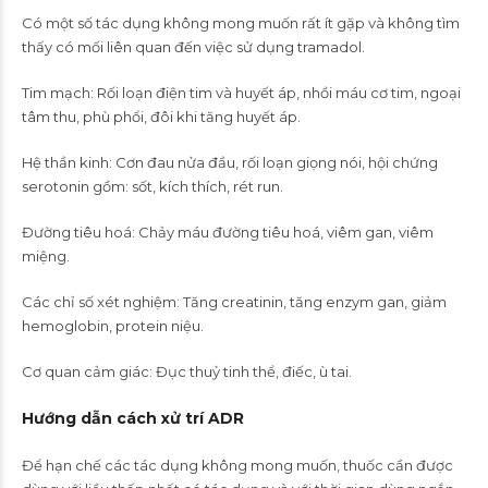
Có một số tác dụng không mong muốn rất ít gặp và không tìm
thấy có mối liên quan đến việc sử dụng tramadol.
Tim mạch: Rối loạn điện tim và huyết áp, nhồi máu cơ tim, ngoại
tâm thu, phù phổi, đôi khi tăng huyết áp.
Hệ thần kinh: Cơn đau nửa đầu, rối loạn giọng nói, hội chứng
serotonin gồm: sốt, kích thích, rét run.
Đường tiêu hoá: Chảy máu đường tiêu hoá, viêm gan, viêm
miệng.
Các chỉ số xét nghiệm: Tăng creatinin, tăng enzym gan, giảm
hemoglobin, protein niệu.
Cơ quan cảm giác: Đục thuỷ tinh thể, điếc, ù tai.
Hướng dẫn cách xử trí ADR
Để hạn chế các tác dụng không mong muốn, thuốc cần được