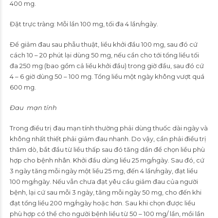
400 mg.
Đặt trực tràng: Mỗi lần 100 mg, tối đa 4 lần/ngày.
Để giảm đau sau phẫu thuật, liều khởi đầu 100 mg, sau đó cứ
cách 10 – 20 phút lại dùng 50 mg, nếu cần cho tới tổng liều tối
đa 250 mg (bao gồm cả liều khởi đầu) trong giờ đầu, sau đó cứ
4 – 6 giờ dùng 50 – 100 mg. Tổng liều một ngày không vượt quá
600 mg.
Đau mạn tính
Trong điều trị đau mạn tính thường phải dùng thuốc dài ngày và
không nhất thiết phải giảm đau nhanh. Do vậy, cần phải điều trị
thăm dò, bắt đầu từ liều thấp sau đó tăng dần để chọn liều phù
hợp cho bệnh nhân. Khởi đầu dùng liều 25 mg/ngày. Sau đó, cứ
3 ngày tăng mỗi ngày một liều 25 mg, đến 4 lần/ngày, đạt liều
100 mg/ngày. Nếu vẫn chưa đạt yêu cầu giảm đau của người
bệnh, lại cứ sau mỗi 3 ngày, tăng mỗi ngày 50 mg, cho đến khi
đạt tổng liều 200 mg/ngày hoặc hơn. Sau khi chọn được liều
phù hợp có thể cho người bệnh liều từ 50 – 100 mg/ lần, mồi lần