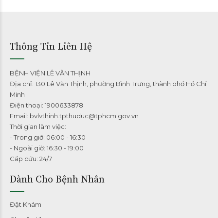
Thông Tin Liên Hệ
BỆNH VIỆN LÊ VĂN THỊNH
Địa chỉ: 130 Lê Văn Thịnh, phường Bình Trưng, thành phố Hồ Chí
Minh
Điện thoại: 1900633878
Email: bvlvthinh.tpthuduc@tphcm.gov.vn
Thời gian làm việc:
- Trong giờ: 06:00 - 16:30
- Ngoài giờ: 16:30 - 19:00
Cấp cứu: 24/7
Dành Cho Bệnh Nhân
Đặt Khám