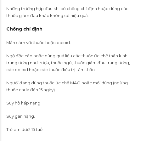
Những trường hợp đau khi có chống chỉ định hoặc dùng các
thuốc giảm đau khác không có hiệu quả.
Chống chỉ định
Mẫn cảm với thuốc hoặc opioid.
Ngộ độc cấp hoặc dùng quá liều các thuốc ức chế thần kinh
trung ương như: rượu, thuốc ngủ, thuốc giảm đau trung ương,
các opioid hoặc các thuốc điều trị tâm thần.
Người đang dùng thuốc ức chế MAO hoặc mới dùng (ngừng
thuốc chưa đến 15 ngày).
Suy hô hấp nặng
Suy gan nặng.
Trẻ em dưới 15 tuổi.