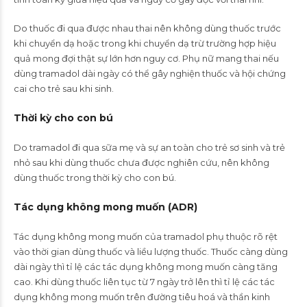
Do thuốc đi qua được nhau thai nên không dùng thuốc trước
khi chuyển dạ hoặc trong khi chuyển dạ trừ trường hợp hiệu
quả mong đợi thật sự lớn hơn nguy cơ. Phụ nữ mang thai nếu
dùng tramadol dài ngày có thể gây nghiện thuốc và hội chứng
cai cho trẻ sau khi sinh.
Thời kỳ cho con bú
Do tramadol đi qua sữa mẹ và sự an toàn cho trẻ sơ sinh và trẻ
nhỏ sau khi dùng thuốc chưa được nghiên cứu, nên không
dùng thuốc trong thời kỳ cho con bú.
Tác dụng không mong muốn (ADR)
Tác dụng không mong muốn của tramadol phụ thuộc rõ rệt
vào thời gian dùng thuốc và liều lượng thuốc. Thuốc càng dùng
dài ngày thì tỉ lệ các tác dụng không mong muốn càng tăng
cao. Khi dùng thuốc liên tục từ 7 ngày trở lên thì tỉ lệ các tác
dụng không mong muốn trên đường tiêu hoá và thần kinh