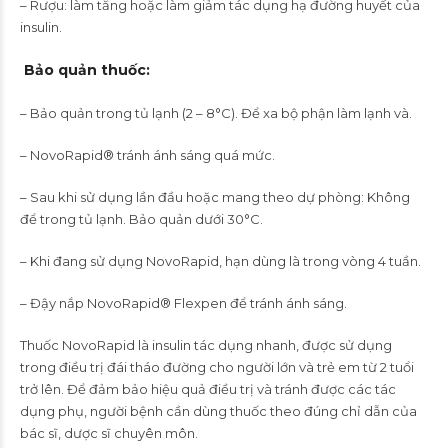
– Rượu: làm tăng hoặc làm giảm tác dụng hạ đường huyết của
insulin.
Bảo quản thuốc
:
– Bảo quản trong tủ lạnh (2 – 8°C). Để xa bộ phận làm lạnh và.
– NovoRapid® tránh ánh sáng quá mức.
– Sau khi sử dụng lần đầu hoặc mang theo dự phòng: Không
để trong tủ lạnh. Bảo quản dưới 30°C.
– Khi đang sử dụng NovoRapid, hạn dùng là trong vòng 4 tuần.
– Đậy nắp NovoRapid® Flexpen để tránh ánh sáng.
Thuốc NovoRapid là insulin tác dụng nhanh, được sử dụng
trong điều trị đái tháo đường cho người lớn và trẻ em từ 2 tuổi
trở lên. Để đảm bảo hiệu quả điều trị và tránh được các tác
dụng phụ, người bệnh cần dùng thuốc theo đúng chỉ dẫn của
bác sĩ, dược sĩ chuyên môn.