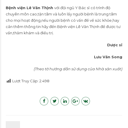
Bệnh viện Lê Văn Thịnh
với đội ngũ Y Bác sĩ có trình độ
chuyên môn cao,tận tâm và luôn lấy người bệnh là trung tâm
cho mọi hoạt động,nếu người bệnh có vấn đề về sức khỏe,hay
cần thêm thông tin hãy đến Bệnh viện Lê Văn Thịnh để được tư
vấn,thăm khám và điều trị.
Dược sĩ
Lưu Văn Song
(Theo tờ hướng dẫn sử dụng của Nhà sản xuất)
Lượt Truy Cập:
2.498