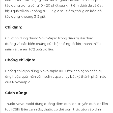
tác dụng trong vòng 10 – 20 phút sau khi tiêm dưới da và đạt
hiệu quả tối đa khoảng từ 1 – 3 giờ sau tiêm, thời gian kéo dài
tác dụng khoảng 3-5 giờ.
Chỉ định
:
Chỉ định dùng thuốc NovoRapid trong điều trị đái tháo
đường và các biến chứng của bệnh ở người lớn, thanh thiếu
niên và trẻ em từ 2 tuổi trở lên.
Chống chỉ định
:
Chống chỉ định dùng NovoRapid 100IU/ml cho bệnh nhân dị
ứng hoặc quá mẫn với Insulin aspart hay bất kỳ thành phần nào
của NovoRapid.
Cách dùng
:
Thuốc NovoRapid dùng đường tiêm dưới da, truyền dưới da liên
tục (CSII). Bên cạnh đó, thuốc có thể bơm trực tiếp vào tĩnh