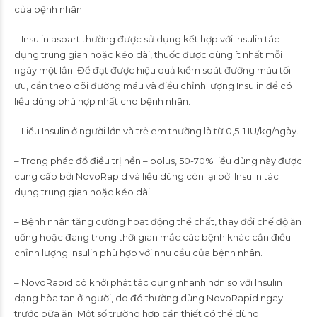
của bệnh nhân.
– Insulin aspart thường được sử dụng kết hợp với Insulin tác
dụng trung gian hoặc kéo dài, thuốc được dùng ít nhất mỗi
ngày một lần. Để đạt được hiệu quả kiểm soát đường máu tối
ưu, cần theo dõi đường máu và điều chỉnh lượng Insulin để có
liều dùng phù hợp nhất cho bệnh nhân.
– Liều Insulin ở người lớn và trẻ em thường là từ 0,5-1 IU/kg/ngày.
– Trong phác đồ điều trị nền – bolus, 50-70% liều dùng này được
cung cấp bởi NovoRapid và liều dùng còn lại bởi Insulin tác
dụng trung gian hoặc kéo dài.
– Bệnh nhân tăng cường hoạt động thể chất, thay đổi chế độ ăn
uống hoặc đang trong thời gian mắc các bệnh khác cần điều
chỉnh lượng Insulin phù hợp với nhu cầu của bệnh nhân.
– NovoRapid có khởi phát tác dụng nhanh hơn so với Insulin
dạng hòa tan ở người, do đó thường dùng NovoRapid ngay
trước bữa ăn. Một số trường hợp cần thiết có thể dùng