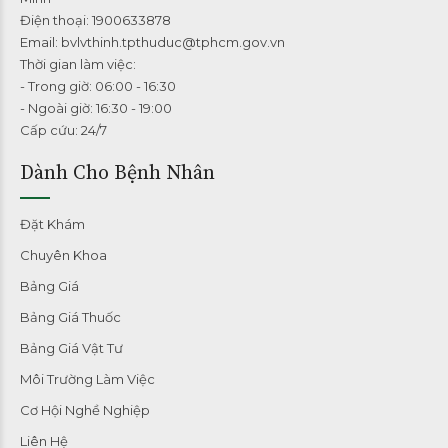
Điện thoại: 1900633878
Email: bvlvthinh.tpthuduc@tphcm.gov.vn
Thời gian làm việc:
- Trong giờ: 06:00 - 16:30
- Ngoài giờ: 16:30 - 19:00
Cấp cứu: 24/7
Dành Cho Bệnh Nhân
Đặt Khám
Chuyên Khoa
Bảng Giá
Bảng Giá Thuốc
Bảng Giá Vật Tư
Môi Trường Làm Việc
Cơ Hội Nghề Nghiệp
Liên Hệ