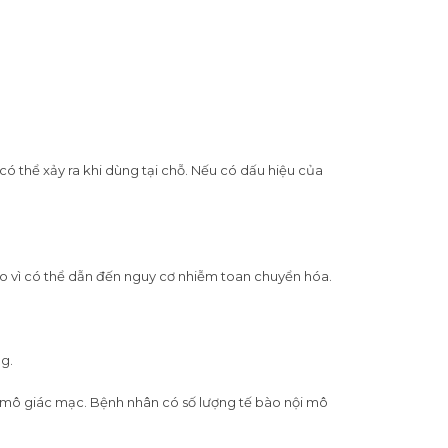
 thể xảy ra khi dùng tại chỗ. Nếu có dấu hiệu của
ủi ro vì có thể dẫn đến nguy cơ nhiễm toan chuyển hóa.
g.
 mô giác mạc. Bệnh nhân có số lượng tế bào nội mô