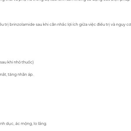
rị brinzolamide sau khi cân nhắc lợi ích giữa việc điều trị và nguy cơ 
sau khi nhỏ thuốc)
mắt, tăng nhãn áp.
nh dục, ác mộng, lo lắng.