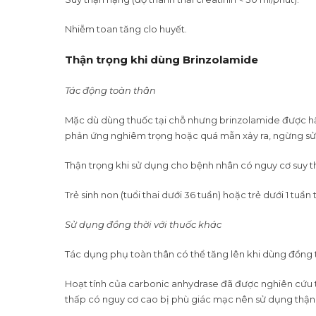
Nhiễm toan tăng clo huyết.
Thận trọng khi dùng Brinzolamide
Tác động toàn thân
Mặc dù dùng thuốc tại chỗ nhưng brinzolamide được hấp
phản ứng nghiêm trọng hoặc quá mẫn xảy ra, ngừng s
Thận trọng khi sử dụng cho bệnh nhân có nguy cơ suy th
Trẻ sinh non (tuổi thai dưới 36 tuần) hoặc trẻ dưới 1 tuầ
Sử dụng đồng thời với thuốc khác
Tác dụng phụ toàn thân có thể tăng lên khi dùng đồng
Hoạt tính của carbonic anhydrase đã được nghiên cứu 
thấp có nguy cơ cao bị phù giác mạc nên sử dụng thận 