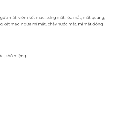
ngứa mắt, viêm kết mạc, sưng mắt, lóa mắt, mắt quang,
ăng kết mạc, ngứa mí mắt, chảy nước mắt, mí mắt đóng
hóa, khô miệng.