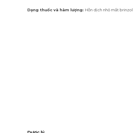
Dạng thuốc và hàm lượng:
Hỗn dịch nhỏ mắt brinzo
Dược lý