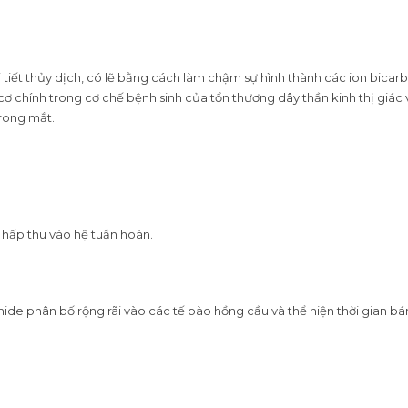
iết thủy dịch, có lẽ bằng cách làm chậm sự hình thành các ion bicarbo
 cơ chính trong cơ chế bệnh sinh của tổn thương dây thần kinh thị giá
trong mắt.
 hấp thu vào hệ tuần hoàn.
lamide phân bố rộng rãi vào các tế bào hồng cầu và thể hiện thời gian 