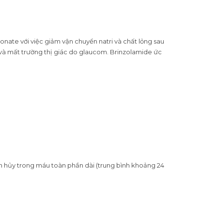
nate với việc giảm vận chuyển natri và chất lỏng sau
c và mất trường thị giác do glaucom. Brinzolamide ức
bán hủy trong máu toàn phần dài (trung bình khoảng 24