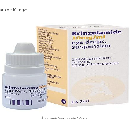
lamide 10 mg/ml.
Ảnh minh họa: nguồn Internet.