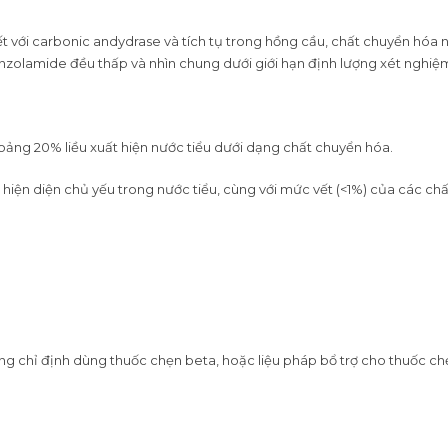
với carbonic andydrase và tích tụ trong hồng cầu, chất chuyển hóa này
zolamide đều thấp và nhìn chung dưới giới hạn định lượng xét nghiệm (
oảng 20% ​​liều xuất hiện nước tiểu dưới dạng chất chuyển hóa.
 hiện diện chủ yếu trong nước tiểu, cùng với mức vết (<1%) của các 
g chỉ định dùng thuốc chẹn beta, hoặc liệu pháp bổ trợ cho thuốc ch