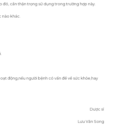
 đó, cần thận trọng sử dụng trong trường hợp này.
c nào khác.
.
 hoạt động,nếu người bệnh có vấn đề về sức khỏe,hay
Dược sĩ
Lưu Văn Song