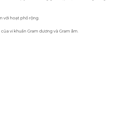
n với hoạt phổ rộng.
se của vi khuẩn Gram dương và Gram âm.