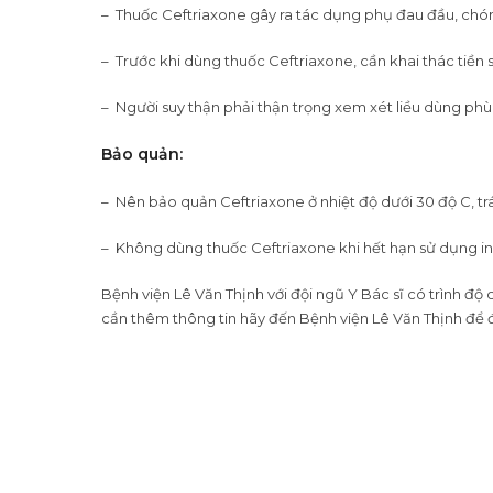
– Thuốc Ceftriaxone gây ra tác dụng phụ đau đầu, chó
– Trước khi dùng thuốc Ceftriaxone, cần khai thác tiền
– Người suy thận phải thận trọng xem xét liều dùng phù
Bảo quản:
– Nên bảo quản Ceftriaxone ở nhiệt độ dưới 30 độ C, trán
– Không dùng thuốc Ceftriaxone khi hết hạn sử dụng in 
Bệnh viện Lê Văn Thịnh với đội ngũ Y Bác sĩ có trình đ
cần thêm thông tin hãy đến Bệnh viện Lê Văn Thịnh để 