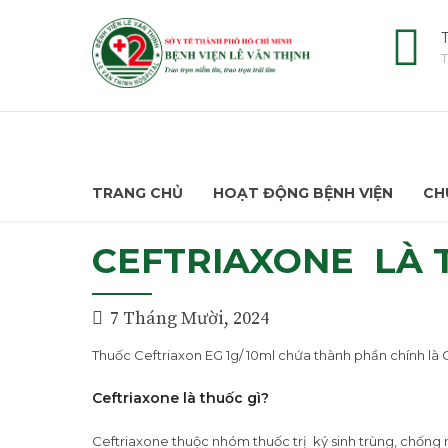
T
T
TRANG CHỦ
HOẠT ĐỘNG BỆNH VIỆN
CH
CEFTRIAXONE LÀ 
7 Tháng Mười, 2024
Thuốc Ceftriaxon EG 1g/ 10ml chứa thành phần chính là
Ceftriaxone là thuốc gì?
Ceftriaxone thuộc nhóm thuốc trị ký sinh trùng, chống