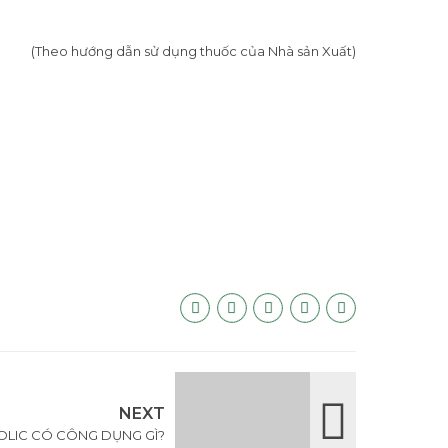
(Theo hướng dẫn sử dụng thuốc của Nhà sản Xuất)
NEXT
LIC CÓ CÔNG DỤNG GÌ?