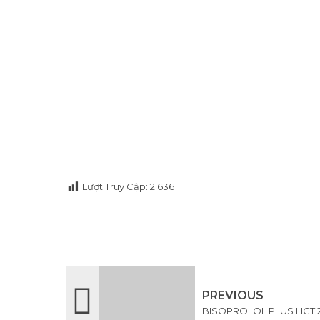
Lượt Truy Cập:
2.636
PREVIOUS
BISOPROLOL PLUS HCT 2.