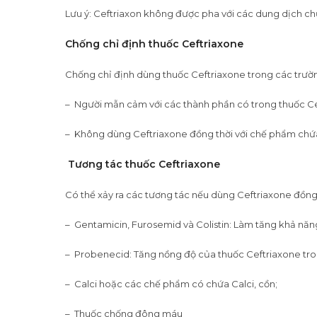
Lưu ý: Ceftriaxon không được pha với các dung dịch ch
Chống chỉ định thuốc Ceftriaxone
Chống chỉ định dùng thuốc Ceftriaxone trong các trườ
– Người mẫn cảm với các thành phần có trong thuốc C
– Không dùng Ceftriaxone đồng thời với chế phẩm chứa
Tương tác thuốc Ceftriaxone
Có thể xảy ra các tương tác nếu dùng Ceftriaxone đồng 
– Gentamicin, Furosemid và Colistin: Làm tăng khả năn
– Probenecid: Tăng nồng độ của thuốc Ceftriaxone tro
– Calci hoặc các chế phẩm có chứa Calci, cồn;
– Thuốc chống đông máu