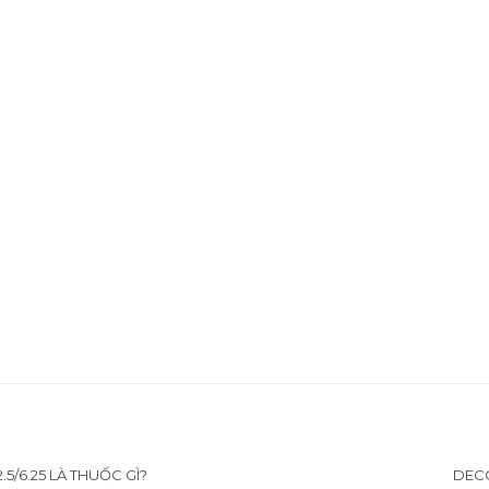
5/6.25 LÀ THUỐC GÌ?
DECO