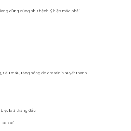
 đang dùng cũng như bệnh lý hiện mắc phải.
 tiểu máu, tăng nồng độ creatinin huyết thanh.
biệt là 3 tháng đầu.
o con bú.