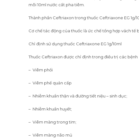
môi 10ml nước cất pha tiêm.
Thành phần Ceftriaxon trong thuốc Ceftriaxone EG 1g/1
Cơ chế tác động của thuốc là ức chế tổng hợp vách tế
Chỉ định sử dụng thuốc Ceftriaxone EG 1g/10ml
Thuốc Ceftriaxon được chỉ định trong điều trị các bện
– Viêm phổi
– Viêm phế quản cấp
– Nhiễm khuẩn thận và đường tiết niệu – sinh dục;
– Nhiễm khuẩn huyết;
– Viêm màng trong tim;
– Viêm màng não mủ