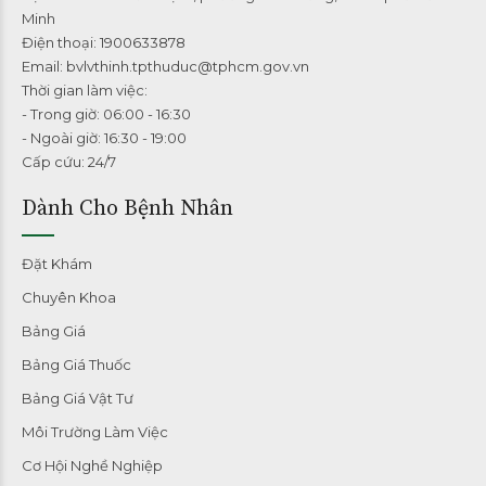
Minh
Điện thoại: 1900633878
Email: bvlvthinh.tpthuduc@tphcm.gov.vn
Thời gian làm việc:
- Trong giờ: 06:00 - 16:30
- Ngoài giờ: 16:30 - 19:00
Cấp cứu: 24/7
Dành Cho Bệnh Nhân
Đặt Khám
Chuyên Khoa
Bảng Giá
Bảng Giá Thuốc
Bảng Giá Vật Tư
Môi Trường Làm Việc
Cơ Hội Nghề Nghiệp