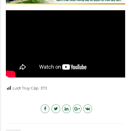
Lượt Truy Cập:
373