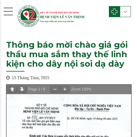
Thông báo mời chào giá gói
thầu mua sắm thay thế linh
kiện cho dây nội soi dạ dày
15 Tháng Tám, 2025
Page
1
/
8
Zoom
100%