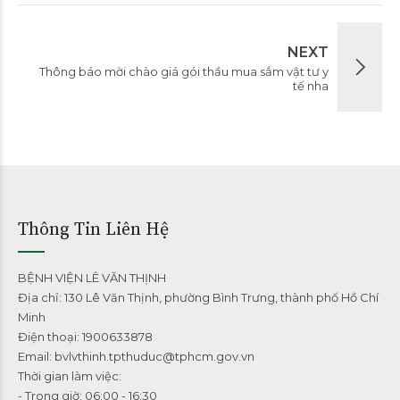
NEXT
Thông báo mời chào giá gói thầu mua sắm vật tư y
tế nha
Thông Tin Liên Hệ
BỆNH VIỆN LÊ VĂN THỊNH
Địa chỉ: 130 Lê Văn Thịnh, phường Bình Trưng, thành phố Hồ Chí
Minh
Điện thoại: 1900633878
Email: bvlvthinh.tpthuduc@tphcm.gov.vn
Thời gian làm việc:
- Trong giờ: 06:00 - 16:30