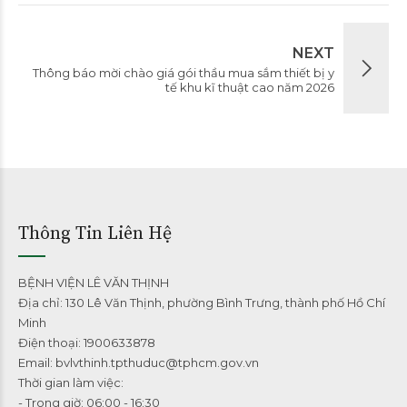
NEXT
Thông báo mời chào giá gói thầu mua sắm thiết bị y
tế khu kĩ thuật cao năm 2026
Thông Tin Liên Hệ
BỆNH VIỆN LÊ VĂN THỊNH
Địa chỉ: 130 Lê Văn Thịnh, phường Bình Trưng, thành phố Hồ Chí
Minh
Điện thoại: 1900633878
Email: bvlvthinh.tpthuduc@tphcm.gov.vn
Thời gian làm việc:
- Trong giờ: 06:00 - 16:30