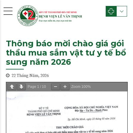
Thông báo mời chào giá gói
thầu mua sắm vật tư y tế bổ
sung năm 2026
22 Tháng Năm, 2026
Page
1
/
10
Zoom
100%