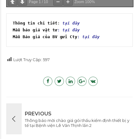
Page
1
/
10
Zoom
100%
Thông tin chi tiết
: 
tại đây
Mẫu báo giá vật tư
: 
tại đây
Mẫu Báo giá của BV gửi Cty
: 
tại đây
Lượt Truy Cập:
597
PREVIOUS
Thông báo mời chào giá gói thầu kiểm định thiết bị y
tế tại Bệnh viện Lê Văn Thịnh lần 2