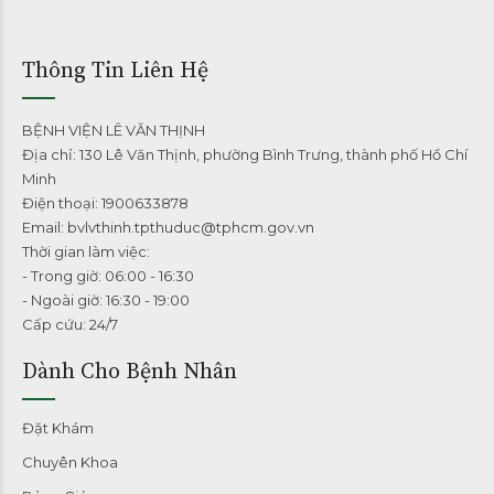
Thông Tin Liên Hệ
BỆNH VIỆN LÊ VĂN THỊNH
Địa chỉ: 130 Lê Văn Thịnh, phường Bình Trưng, thành phố Hồ Chí
Minh
Điện thoại: 1900633878
Email: bvlvthinh.tpthuduc@tphcm.gov.vn
Thời gian làm việc:
- Trong giờ: 06:00 - 16:30
- Ngoài giờ: 16:30 - 19:00
Cấp cứu: 24/7
Dành Cho Bệnh Nhân
Đặt Khám
Chuyên Khoa