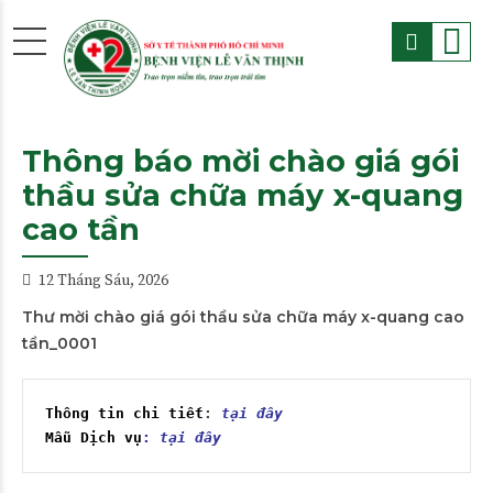
Thông báo mời chào giá gói
thầu sửa chữa máy x-quang
cao tần
12 Tháng Sáu, 2026
Thư mời chào giá gói thầu sửa chữa máy x-quang cao
tần_0001
Thông tin chi tiết
: 
tại đây
Mẫu Dịch vụ
: 
tại đây