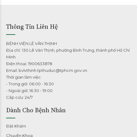
Thông Tin Liên Hệ
BỆNH VIỆN LÊ VĂN THỊNH
Địa chỉ: 130 Lê Văn Thịnh, phường Bình Trưng, thành phố Hồ Chí
Minh
Điện thoại: 1900633878
Email: bvlvthinh.tpthuduc@tphcm.gov.vn
Thời gian làm việc:
- Trong giờ: 06:00 - 16:30
- Ngoài giờ: 16:30 - 19:00
Cấp cứu: 24/7
Dành Cho Bệnh Nhân
Đặt Khám
Chuyên Khoa