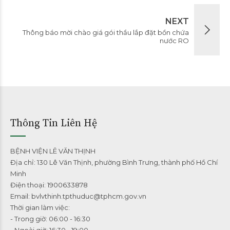
NEXT
Thông báo mời chào giá gói thầu lắp đặt bồn chứa
nước RO
Thông Tin Liên Hệ
BỆNH VIỆN LÊ VĂN THỊNH
Địa chỉ: 130 Lê Văn Thịnh, phường Bình Trưng, thành phố Hồ Chí
Minh
Điện thoại: 1900633878
Email: bvlvthinh.tpthuduc@tphcm.gov.vn
Thời gian làm việc:
- Trong giờ: 06:00 - 16:30