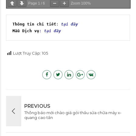
Page
1
/
6
Zoom
100%
Thông tin chi tiết
: 
tại đây
Mẫu Dịch vụ
: 
tại đây
Lượt Truy Cập:
105
PREVIOUS
Thông báo mời chào giá gói thầu sửa chữa máy x-
quang cao tần