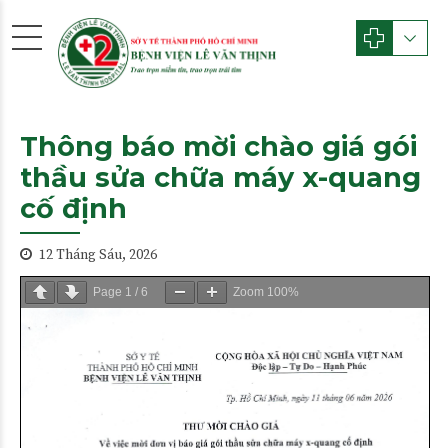
Thông báo mời chào giá gói
thầu sửa chữa máy x-quang
cố định
12 Tháng Sáu, 2026
Page
1
/
6
Zoom
100%