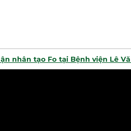
ận nhân tạo Fo tại Bệnh viện Lê V