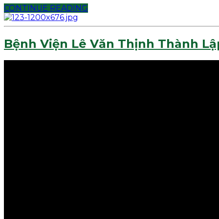
CONTINUE READING
Bệnh Viện Lê Văn Thịnh Thành Lậ