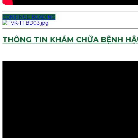
CONTINUE READING
THÔNG TIN KHÁM CHỮA BỆNH HẬU 