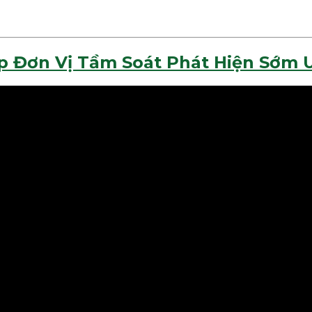
p Đơn Vị Tầm Soát Phát Hiện Sớm 