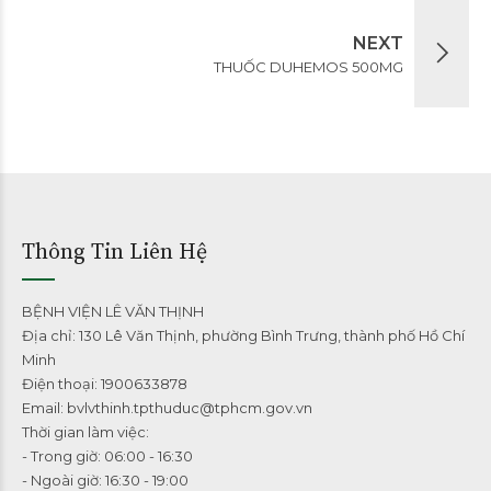
NEXT
THUỐC DUHEMOS 500MG
Thông Tin Liên Hệ
BỆNH VIỆN LÊ VĂN THỊNH
Địa chỉ: 130 Lê Văn Thịnh, phường Bình Trưng, thành phố Hồ Chí
Minh
Điện thoại: 1900633878
Email: bvlvthinh.tpthuduc@tphcm.gov.vn
Thời gian làm việc:
- Trong giờ: 06:00 - 16:30
- Ngoài giờ: 16:30 - 19:00