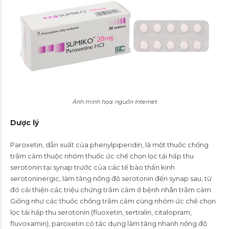
Ảnh minh họa: nguồn Internet
Dược lý
Paroxetin, dẫn xuất của phenylpiperidin, là một thuốc chống
trầm cảm thuộc nhóm thuốc ức chế chọn lọc tái hấp thu
serotonin tại synap trước của các tế bào thần kinh
serotoninergic, làm tăng nồng độ serotonin đến synap sau, từ
đó cải thiện các triệu chứng trầm cảm ở bệnh nhân trầm cảm.
Giống như các thuốc chống trầm cảm cùng nhóm ức chế chọn
lọc tái hấp thu serotonin (fluoxetin, sertralin, citalopram,
fluvoxamin), paroxetin có tác dụng làm tăng nhanh nồng độ