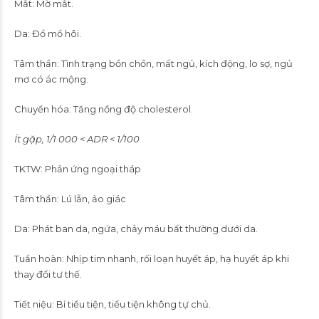
Mắt: Mờ mắt.
Da: Đổ mồ hôi.
Tâm thần: Tình trạng bồn chồn, mất ngủ, kích động, lo sợ, ngủ
mơ có ác mộng.
Chuyển hóa: Tăng nồng độ cholesterol.
Ít gặp, 1/1 000 < ADR < 1/100
TKTW: Phản ứng ngoại tháp
Tâm thần: Lú lẫn, ảo giác
Da: Phát ban da, ngứa, chảy máu bất thường dưới da.
Tuần hoàn: Nhịp tim nhanh, rối loạn huyết áp, hạ huyết áp khi
thay đổi tư thế.
Tiết niệu: Bí tiểu tiện, tiểu tiện không tự chủ.