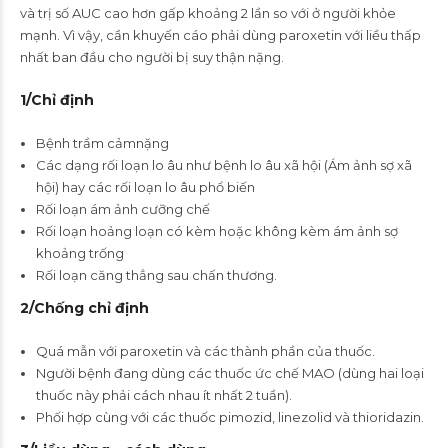
và trị số AUC cao hơn gấp khoảng 2 lần so với ở người khỏe
mạnh. Vì vậy, cần khuyến cáo phải dùng paroxetin với liều thấp
nhất ban đầu cho người bị suy thận nặng.
1/
C
hỉ định
Bệnh trầm cảmnặng
Các dạng rối loạn lo âu như bệnh lo âu xã hội (Ám ảnh sợ xã
hội) hay các rối loạn lo âu phổ biến
Rối loạn ám ảnh cưỡng chế
Rối loạn hoảng loạn có kèm hoặc không kèm ám ảnh sợ
khoảng trống
Rối loạn căng thẳng sau chấn thương.
2/
Chống chỉ định
Quá mẫn với paroxetin và các thành phần của thuốc.
Người bệnh đang dùng các thuốc ức chế MAO (dùng hai loại
thuốc này phải cách nhau ít nhất 2 tuần).
Phối hợp cùng với các thuốc pimozid, linezolid và thioridazin.