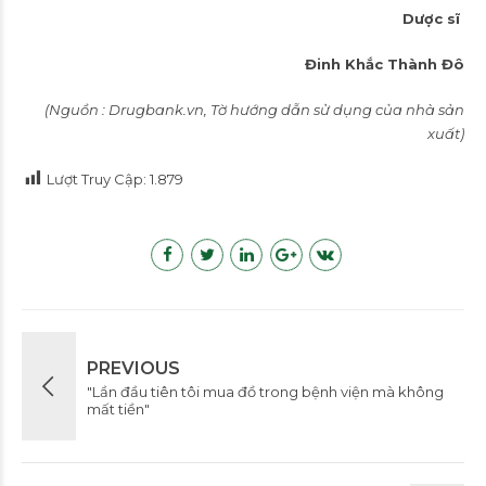
Dược sĩ
Đinh Khắc Thành Đô
(Nguồn : Drugbank.vn, Tờ hướng dẫn sử dụng của nhà sản
xuất)
Lượt Truy Cập:
1.879
PREVIOUS
"Lần đầu tiên tôi mua đồ trong bệnh viện mà không
mất tiền"